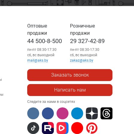
Оптовые
Розничные
продажи
продажи
44 500-8-500
29 327-42-89
пн-пт 08:30-17:30
пн-пт 08:30-17:30
сб, вс выходной
сб, вс выходной
mail@aks.by
zakaz@aks.by
Заказать звонок
ы
Написать нам
ры
Следите за нами в соцсетях