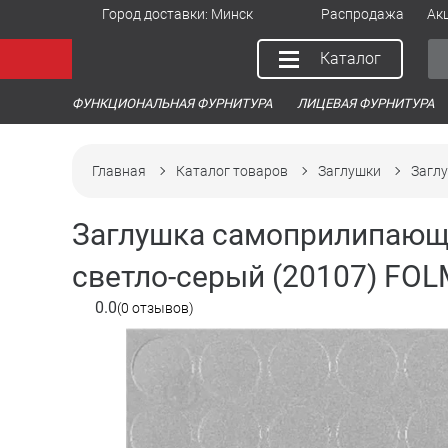
Город доставки:
Минск
Распродажа
Ак
Каталог
ФУНКЦИОНАЛЬНАЯ ФУРНИТУРА
ЛИЦЕВАЯ ФУРНИТУРА
Главная
Каталог товаров
Заглушки
Заглу
Заглушка самоприлипающа
светло-серый (20107) FOL
0.0
(0 отзывов)