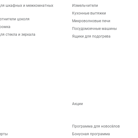
для шкафных и межкомнатных
Измельчители
Кухонные вытяжки
отнители цоколя
Микроволновые печи
ромка
Посудомоечные машины
ля стекла и зеркала
Ящики для подогрева
Акции
Программа для новосёлов
ерты
Бонусная программа