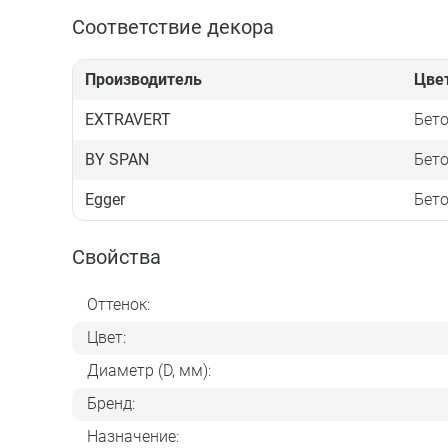
Соответствие декора
Производитель
Цве
EXTRAVERT
Бето
BY SPAN
Бето
Egger
Бето
Свойства
Оттенок:
Цвет:
Диаметр (D, мм):
Бренд:
Назначение: