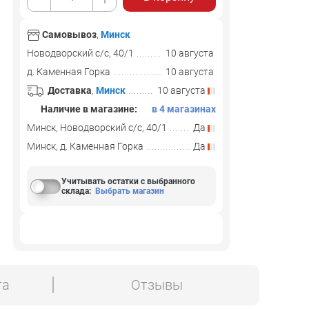
Самовывоз
,
Минск
Новодворский с/с, 40/1
10 августа
д. Каменная Горка
10 августа
Доставка
,
Минск
10 августа
Наличие в магазине:
в 4 магазинах
Минск, Новодворский с/с, 40/1
Да
Минск, д. Каменная Горка
Да
Учитывать остатки с выбранного
склада
:
Выбрать магазин
та
Отзывы