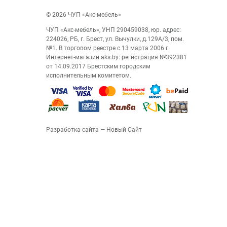
© 2026 ЧУП «Акс-мебель»
ЧУП «Акс-мебель», УНП 290459038, юр. адрес:
224026, РБ, г. Брест, ул. Вычулки, д.129А/3, пом.
№1. В торговом реестре с 13 марта 2006 г.
Интернет-магазин aks.by: регистрация №392381
от 14.09.2017 Брестским городским
исполнительным комитетом.
Разработка сайта
— Новый Сайт