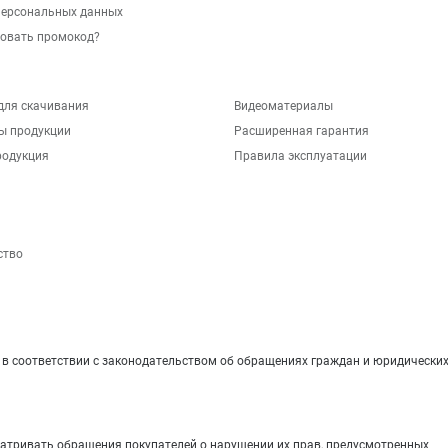
персональных данных
зовать промокод?
для скачивания
Видеоматериалы
ы продукции
Расширенная гарантия
родукция
Правила эксплуатации
ство
 соответствии с законодательством об обращениях граждан и юридических
матривать обращения покупателей о нарушении их прав, предусмотренных