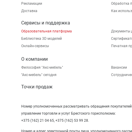
Рекламации
Обработка 
Доставка
Как исполь
Сервисы и поддержка
Образовательная платформа
Документы 
Библиотека 3D моделей
Сертификат
Онлайн-сервисы
Печатная п
О компании
Философия "Акс-мебель"
Вакансии
"Aкс-мебель" сегодня
Сотрудниче
Точки продаж
Номер уполномоченных рассматривать обращения покупателей в
управление торговли и услуг Брестского горисполкома:
+375 (162) 21 04 65, +375 (162) 53 99 28.
Номер и адрес электронной почты лица, уполномоченного расс