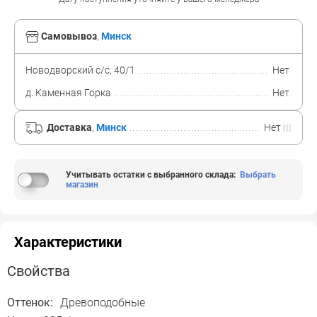
Самовывоз
,
Минск
Новодворский с/с, 40/1
Нет
д. Каменная Горка
Нет
Доставка
,
Минск
Нет
Учитывать остатки с выбранного склада
:
Выбрать
магазин
Характеристики
Свойства
Оттенок:
Древоподобные