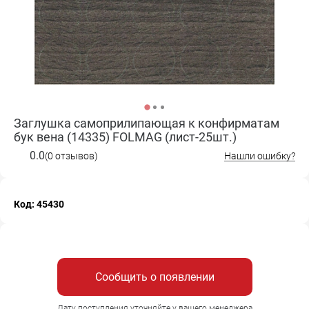
Заглушка самоприлипающая к конфирматам
бук вена (14335) FOLMAG (лист-25шт.)
0.0
(0 отзывов)
Нашли ошибку?
Код: 45430
Сообщить о появлении
Дату поступления уточняйте у вашего менеджера