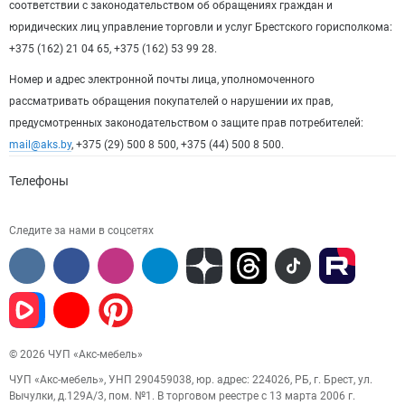
соответствии с законодательством об обращениях граждан и
юридических лиц управление торговли и услуг Брестского горисполкома:
+375 (162) 21 04 65, +375 (162) 53 99 28.
Номер и адрес электронной почты лица, уполномоченного
рассматривать обращения покупателей о нарушении их прав,
предусмотренных законодательством о защите прав потребителей:
mail@aks.by
, +375 (29) 500 8 500, +375 (44) 500 8 500.
Телефоны
Следите за нами в соцсетях
© 2026 ЧУП «Акс-мебель»
ЧУП «Акс-мебель», УНП 290459038, юр. адрес: 224026, РБ, г. Брест, ул.
Вычулки, д.129А/3, пом. №1. В торговом реестре с 13 марта 2006 г.