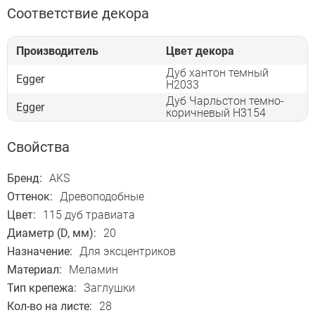
Соответствие декора
Производитель
Цвет декора
Дуб хантон темный
Egger
Н2033
Дуб Чарльстон темно-
Egger
коричневый Н3154
Свойства
Бренд:
AKS
Оттенок:
Древоподобные
Цвет:
115 дуб травиата
Диаметр (D, мм):
20
Назначение:
Для эксцентриков
Материал:
Меламин
Тип крепежа:
Заглушки
Кол-во на листе:
28