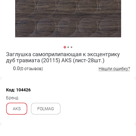
Заглушка самоприлипающая к эксцентрику
дуб травиата (20115) AKS (лист-28шт.)
0.0
(0 отзывов)
Нашли ошибку?
Код: 104426
Бренд
AKS
FOLMAG