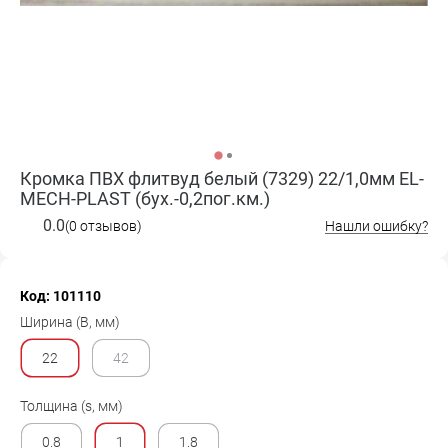
Кромка ПВХ флитвуд белый (7329) 22/1,0мм EL-
MECH-PLAST (бух.-0,2пог.км.)
0.0
(0 отзывов)
Нашли ошибку?
Код: 101110
Ширина (B, мм)
22
42
Толщина (s, мм)
0.8
1
1.8