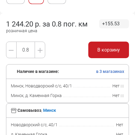
1 244.20
р. за
0.8 пог. км
+155.53
розничная цена
В корзину
Наличие в магазине:
в 3 магазинах
Минск, Новодворский с/с, 40/1
Нет
Минск, д. Каменная Горка
Нет
Самовывоз
,
Минск
Новодворский с/с, 40/1
Нет
д. Каменная Горка
Нет