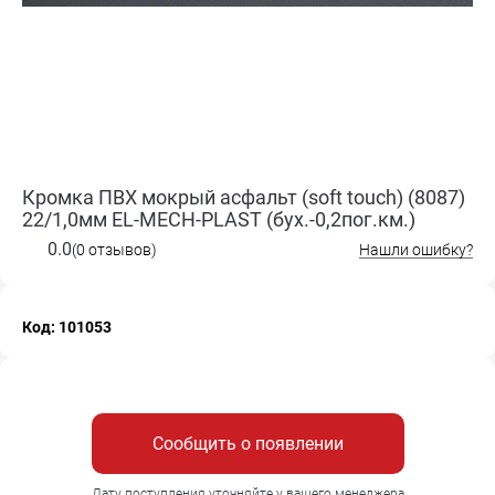
Кромка ПВХ мокрый асфальт (soft touch) (8087)
22/1,0мм EL-MECH-PLAST (бух.-0,2пог.км.)
0.0
(0 отзывов)
Нашли ошибку?
Код: 101053
Сообщить о появлении
Дату поступления уточняйте у вашего менеджера