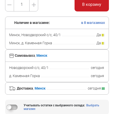
В корзину
Наличие в магазине:
в 8 магазинах
Минск, Новодворский с/с, 40/1
Да
Минск, д. Каменная Горка
Да
Самовывоз
,
Минск
Новодворский с/с, 40/1
сегодня
д. Каменная Горка
сегодня
Доставка
,
Минск
сегодня
Учитывать остатки с выбранного склада
:
Выбрать
магазин