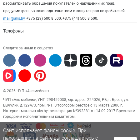
рассматривать обращения покупателей о нарушении их прав,
предусмотренных законодательством о защите прав потребителей:
mail@aks.by
, +375 (29) 500 8 500, +375 (44) 500 8 500.
Телефоны
Следите за нами в соцсетях
© 2026 ЧУП «Акс-мебель»
ЧУП «Акс-мебель», УНП 290459038, юр. адрес: 224026, РБ, г. Брест, ул.
Вычулки, д.129А/3, пом. №1. В торговом реестре с 13 марта 2006 г.
Интернет-магазин aks.by: регистрация №392381 от 14.09.2017 Брестским
городским исполнительным комитетом.
Сайт использует файлы cookie. При
нахождении на сайте вы соглашаетесь с