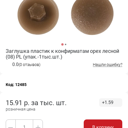
Заглушка пластик к конфирматам орех лесной
(08) PL (упак.-1тыс.шт.)
0.0
(0 отзывов)
Нашли ошибку?
Код: 12485
15.91
р. за
тыс. шт.
+1.59
розничная цена
В корзину