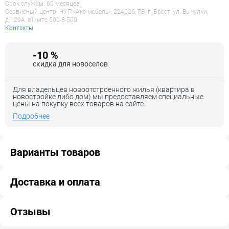
Срок службы: 60 месяцев
Сервисный центр: ЧУП «Акс-мебель», 224026, РБ, г. Брест, ул. Вычулки,
д.129А, a1/мтс 500-8-500
Контакты
-10 %
скидка для новоселов
Для владельцев новоотстроенного жилья (квартира в
новостройке либо дом) мы предоставляем специальные
цены на покупку всех товаров на сайте.
Подробнее
Варианты товаров
Доставка и оплата
Отзывы