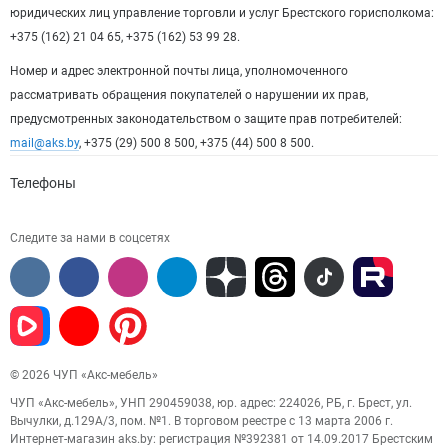
юридических лиц управление торговли и услуг Брестского горисполкома:
+375 (162) 21 04 65, +375 (162) 53 99 28.
Номер и адрес электронной почты лица, уполномоченного
рассматривать обращения покупателей о нарушении их прав,
предусмотренных законодательством о защите прав потребителей:
mail@aks.by
, +375 (29) 500 8 500, +375 (44) 500 8 500.
Телефоны
Следите за нами в соцсетях
© 2026 ЧУП «Акс-мебель»
ЧУП «Акс-мебель», УНП 290459038, юр. адрес: 224026, РБ, г. Брест, ул.
Вычулки, д.129А/3, пом. №1. В торговом реестре с 13 марта 2006 г.
Интернет-магазин aks.by: регистрация №392381 от 14.09.2017 Брестским