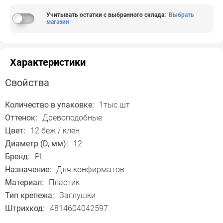
Учитывать остатки с выбранного склада
:
Выбрать
магазин
Характеристики
Свойства
Количество в упаковке:
1тыс.шт
Оттенок:
Древоподобные
Цвет:
12 беж / клен
Диаметр (D, мм):
12
Бренд:
PL
Назначение:
Для конфирматов
Материал:
Пластик
Тип крепежа:
Заглушки
Штрихкод:
4814604042597