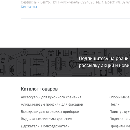
Сервисный центр: ЧУП «Акс-мебель», 224026, РБ, г. Брест, ул. Вычу
Контакты
Подпишитесь на розни
рассылку акций и нови
Каталог товаров
Аксессуары для кухонного хранения
Опоры мебе
Алюминиевые профили для фасадов
Петли
Вкладыши для столовых приборов
Плинтус ку
Выдвижные системы хранения
Подстолья и
Держатели. Полкодержатели
Профили ме