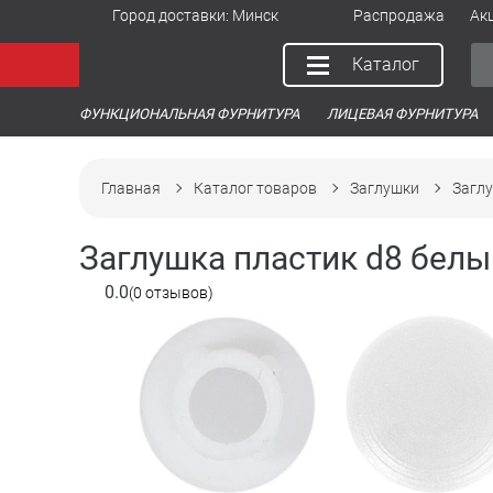
Город доставки:
Минск
Распродажа
Ак
Каталог
ФУНКЦИОНАЛЬНАЯ ФУРНИТУРА
ЛИЦЕВАЯ ФУРНИТУРА
Главная
Каталог товаров
Заглушки
Загл
Заглушка пластик d8 белый 
0.0
(0 отзывов)