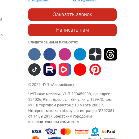
Заказать звонок
ы
Написать нам
ры
Следите за нами в соцсетях
© 2026 ЧУП «Акс-мебель»
ЧУП «Акс-мебель», УНП 290459038, юр. адрес:
224026, РБ, г. Брест, ул. Вычулки, д.129А/3, пом.
№1. В торговом реестре с 13 марта 2006 г.
Интернет-магазин aks.by: регистрация №392381
от 14.09.2017 Брестским городским
исполнительным комитетом.