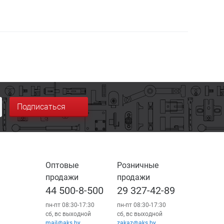
Подписаться
Оптовые
Розничные
продажи
продажи
44 500-8-500
29 327-42-89
пн-пт 08:30-17:30
пн-пт 08:30-17:30
сб, вс выходной
сб, вс выходной
mail@aks.by
zakaz@aks.by