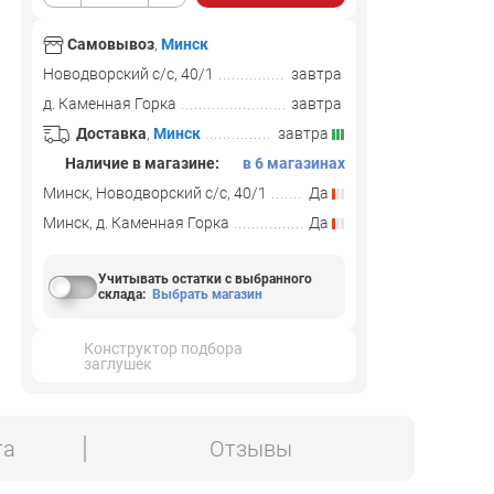
Самовывоз
,
Минск
Новодворский с/с, 40/1
завтра
д. Каменная Горка
завтра
Доставка
,
Минск
завтра
Наличие в магазине:
в 6 магазинах
Минск, Новодворский с/с, 40/1
Да
Минск, д. Каменная Горка
Да
Учитывать остатки с выбранного
склада
:
Выбрать магазин
Конструктор подбора
заглушек
та
Отзывы