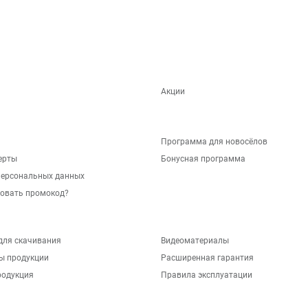
Акции
Программа для новосёлов
ерты
Бонусная программа
персональных данных
зовать промокод?
для скачивания
Видеоматериалы
ы продукции
Расширенная гарантия
родукция
Правила эксплуатации