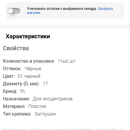
Учитывать остатки с выбранного склада
:
Выбрать
магазин
Характеристики
Свойства
Количество в упаковке:
1тыс.шт
Оттенок:
Чёрные
Цвет:
01 черный
Диаметр (D, мм):
17
Бренд:
PL
Назначение:
Для эксцентриков
Материал:
Пластик
Тип крепежа:
Заглушки