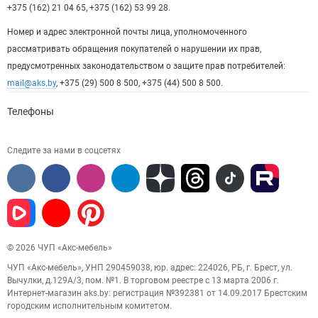
+375 (162) 21 04 65, +375 (162) 53 99 28.
Номер и адрес электронной почты лица, уполномоченного
рассматривать обращения покупателей о нарушении их прав,
предусмотренных законодательством о защите прав потребителей:
mail@aks.by
, +375 (29) 500 8 500, +375 (44) 500 8 500.
Телефоны
Следите за нами в соцсетях
© 2026 ЧУП «Акс-мебель»
ЧУП «Акс-мебель», УНП 290459038, юр. адрес: 224026, РБ, г. Брест, ул.
Вычулки, д.129А/3, пом. №1. В торговом реестре с 13 марта 2006 г.
Интернет-магазин aks.by: регистрация №392381 от 14.09.2017 Брестским
городским исполнительным комитетом.