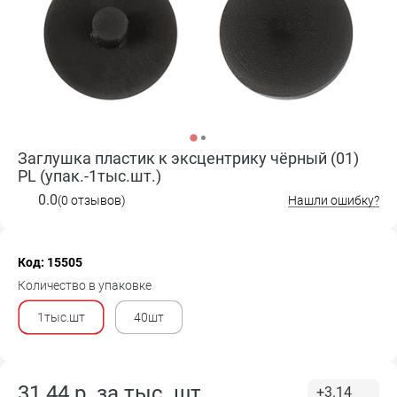
Заглушка пластик к эксцентрику чёрный (01)
PL (упак.-1тыс.шт.)
0.0
(0 отзывов)
Нашли ошибку?
Код: 15505
Количество в упаковке
1тыс.шт
40шт
31.44
р. за
тыс. шт.
+3.14