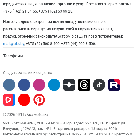
юридических лиц управление торговли и услуг Брестского горисполкома:
+375 (162) 21 04 65, +375 (162) 53 99 28.
Номер и адрес электронной почты лица, уполномоченного
рассматривать обращения покупателей о нарушении их прав,
предусмотренных законодательством о защите прав потребителей:
mail@aks.by
, +375 (29) 500 8 500, +375 (44) 500 8 500.
Телефоны
Следите за нами в соцсетях
© 2026 ЧУП «Акс-мебель»
ЧУП «Акс-мебель», УНП 290459038, юр. адрес: 224026, РБ, г. Брест, ул.
Вычулки, д.129А/3, пом. №1. В торговом реестре с 13 марта 2006 г.
Интернет-магазин aks.by: регистрация №392381 от 14.09.2017 Брестским