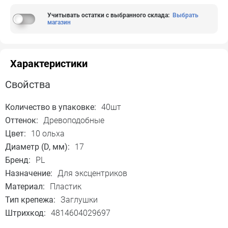
Учитывать остатки с выбранного склада
:
Выбрать
магазин
Характеристики
Свойства
Количество в упаковке:
40шт
Оттенок:
Древоподобные
Цвет:
10 ольха
Диаметр (D, мм):
17
Бренд:
PL
Назначение:
Для эксцентриков
Материал:
Пластик
Тип крепежа:
Заглушки
Штрихкод:
4814604029697