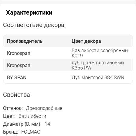
Характеристики
Соответствие декора
Производитель
Цвет декора
Вяз либерти серебряный
Kronospan
К019
дуб гранж платиновый
Kronospan
K355 PW
BY SPAN
Дуб монтерей 384 SWN
Свойства
Оттенок:
Древоподобные
Цвет:
Вяз либерти
Диаметр (D, мм):
14
Бренд:
FOLMAG