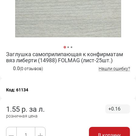
Заглушка самоприлипающая к конфирматам
вяз либерти (14988) FOLMAG (лист-25шт.)
0.0
(0 отзывов)
Нашли ошибку?
Код: 61134
1.55
р. за
л.
+0.16
розничная цена
В корзину