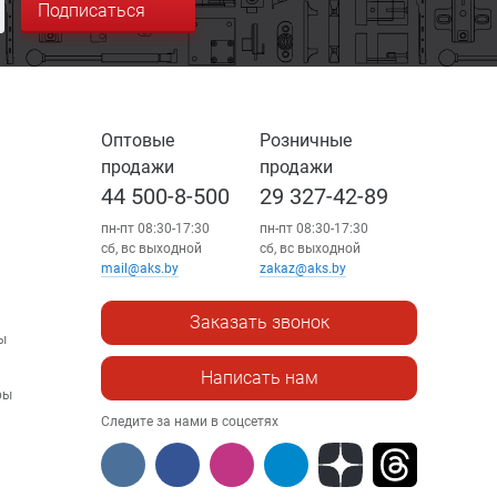
Подписаться
Оптовые
Розничные
продажи
продажи
44 500-8-500
29 327-42-89
пн-пт 08:30-17:30
пн-пт 08:30-17:30
сб, вс выходной
сб, вс выходной
mail@aks.by
zakaz@aks.by
Заказать звонок
ы
Написать нам
ры
Следите за нами в соцсетях