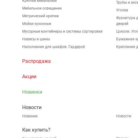
Крючки мебельные
Трубы и акс
Мебельное освещение
Уголки
Метрический крепеж
Фурнитура 
Мойки кухонные
дверей
Мусорные контейнеры и системы сортировки
Цоколи. Упл
Навесы и шины
Бумажная к
Наполнения для шкафов. Гардероб
Крепления д
Распродажа
Акции
Новинки
Новости
Новинки
Новости
Как купить?