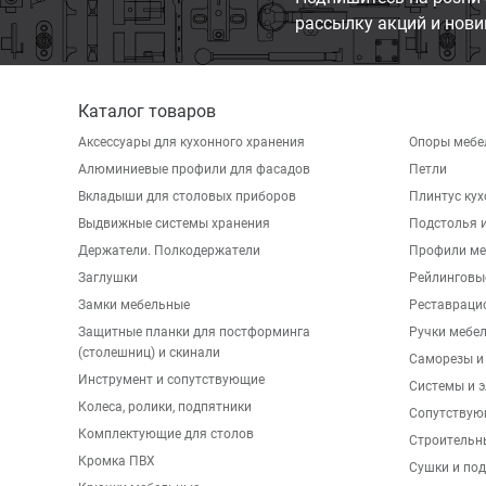
рассылку акций и нови
Каталог товаров
Аксессуары для кухонного хранения
Опоры мебе
Алюминиевые профили для фасадов
Петли
Вкладыши для столовых приборов
Плинтус ку
Выдвижные системы хранения
Подстолья и
Держатели. Полкодержатели
Профили ме
Заглушки
Рейлинговы
Замки мебельные
Реставраци
Защитные планки для постформинга
Ручки мебе
(столешниц) и скинали
Саморезы и
Инструмент и сопутствующие
Системы и 
Колеса, ролики, подпятники
Сопутствую
Комплектующие для столов
Строительн
Кромка ПВХ
Сушки и по