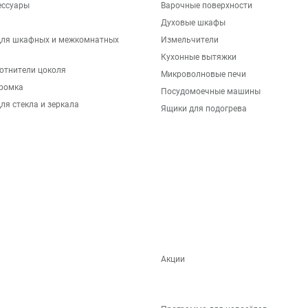
ессуары
Варочные поверхности
Духовые шкафы
для шкафных и межкомнатных
Измельчители
Кухонные вытяжки
отнители цоколя
Микроволновые печи
ромка
Посудомоечные машины
ля стекла и зеркала
Ящики для подогрева
Акции