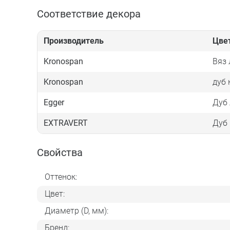
Соответствие декора
Производитель
Цве
Kronospan
Вяз
Kronospan
дуб 
Egger
Дуб 
EXTRAVERT
Дуб 
Свойства
Оттенок:
Цвет:
Диаметр (D, мм):
Бренд: