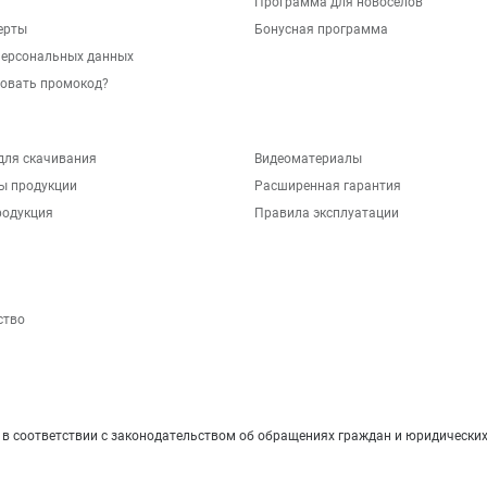
Программа для новосёлов
ерты
Бонусная программа
персональных данных
зовать промокод?
для скачивания
Видеоматериалы
ы продукции
Расширенная гарантия
родукция
Правила эксплуатации
ство
 соответствии с законодательством об обращениях граждан и юридических