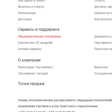
Как сделать заказ?
Оплата
Вопросы и ответы
Договор оф
Рекламации
Обработка 
Доставка
Как исполь
Сервисы и поддержка
Образовательная платформа
Документы 
Библиотека 3D моделей
Сертификат
Онлайн-сервисы
Печатная п
О компании
Философия "Акс-мебель"
Вакансии
"Aкс-мебель" сегодня
Сотрудниче
Точки продаж
Номер уполномоченных рассматривать обращения покупателей в
управление торговли и услуг Брестского горисполкома: