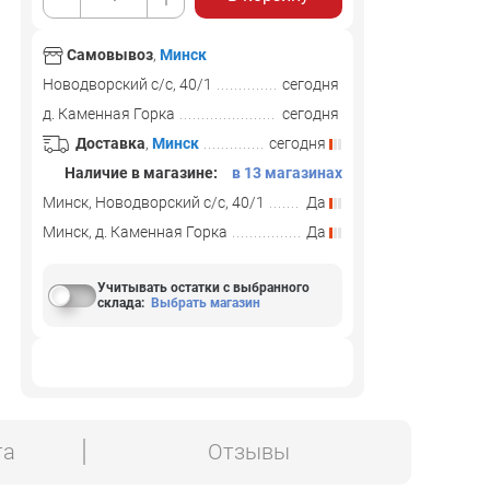
Самовывоз
,
Минск
Новодворский с/с, 40/1
сегодня
д. Каменная Горка
сегодня
Доставка
,
Минск
сегодня
Наличие в магазине:
в 13 магазинах
Минск, Новодворский с/с, 40/1
Да
Минск, д. Каменная Горка
Да
Учитывать остатки с выбранного
склада
:
Выбрать магазин
та
Отзывы