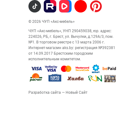
© 2026 ЧУП «Акс-мебель»
ЧУП «Акс-мебель», УНП 290459038, юр. адрес:
224026, РБ, г. Брест, ул. Вычулки, д.129А/3, пом.
№1. В торговом реестре с 13 марта 2006 г.
Интернет-магазин aks.by: регистрация №392381
от 14.09.2017 Брестским городским
исполнительным комитетом.
Разработка сайта
— Новый Сайт