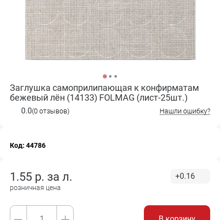
Заглушка самоприлипающая к конфирматам
бежевый лён (14133) FOLMAG (лист-25шт.)
0.0
(0 отзывов)
Нашли ошибку?
Код: 44786
1.55
р. за
л.
+0.16
розничная цена
В корзину