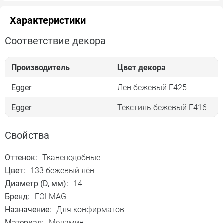
Характеристики
Соответствие декора
Производитель
Цвет декора
Egger
Лен бежевый F425
Egger
Текстиль бежевый F416
Свойства
Оттенок:
Тканеподобные
Цвет:
133 бежевый лён
Диаметр (D, мм):
14
Бренд:
FOLMAG
Назначение:
Для конфирматов
Материал:
Меламин