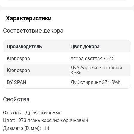
Характеристики
Соответствие декора
Производитель
Цвет декора
Kronospan
Агора светлая 8545
Дуб барокко янтарный
Kronospan
K536
BY SPAN
Дуб стирлинг 374 SWN
Свойства
Оттенок:
Древоподобные
Цвет:
973 ясень кассино коричневый
Диаметр (D, мм):
14