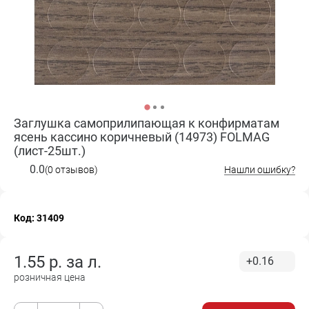
Заглушка самоприлипающая к конфирматам
ясень кассино коричневый (14973) FOLMAG
(лист-25шт.)
0.0
(0 отзывов)
Нашли ошибку?
Код: 31409
1.55
р. за
л.
+0.16
розничная цена