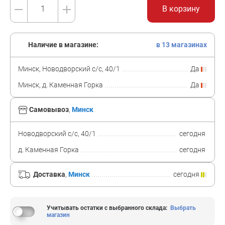
В корзину
Наличие в магазине:
в 13 магазинах
Минск, Новодворский с/с, 40/1
Да
Минск, д. Каменная Горка
Да
Самовывоз
,
Минск
Новодворский с/с, 40/1
сегодня
д. Каменная Горка
сегодня
Доставка
,
Минск
сегодня
Учитывать остатки с выбранного склада
:
Выбрать
магазин