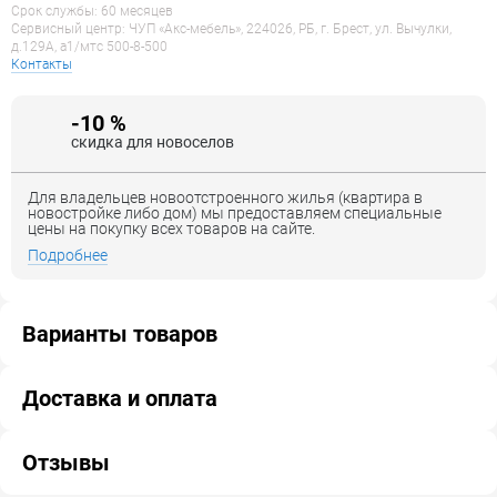
Срок службы: 60 месяцев
Сервисный центр: ЧУП «Акс-мебель», 224026, РБ, г. Брест, ул. Вычулки,
д.129А, a1/мтс 500-8-500
Контакты
-10 %
скидка для новоселов
Для владельцев новоотстроенного жилья (квартира в
новостройке либо дом) мы предоставляем специальные
цены на покупку всех товаров на сайте.
Подробнее
Варианты товаров
Доставка и оплата
Отзывы