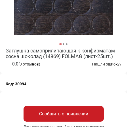
Заглушка самоприлипающая к конфирматам
сосна шоколад (14869) FOLMAG (лист-25шт.)
0.0
(0 отзывов)
Нашли ошибку?
Код: 30994
Сообщить о появлении
Дату поступления уточняйте у вашего менеджера