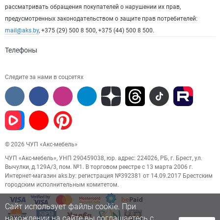
рассматривать обращения покупателей о нарушении их прав,
предусмотренных законодательством о защите прав потребителей:
mail@aks.by
, +375 (29) 500 8 500, +375 (44) 500 8 500.
Телефоны
Следите за нами в соцсетях
© 2026 ЧУП «Акс-мебель»
ЧУП «Акс-мебель», УНП 290459038, юр. адрес: 224026, РБ, г. Брест, ул.
Вычулки, д.129А/3, пом. №1. В торговом реестре с 13 марта 2006 г.
Интернет-магазин aks.by: регистрация №392381 от 14.09.2017 Брестским
городским исполнительным комитетом.
Сайт использует файлы cookie. При
нахождении на сайте вы соглашаетесь с