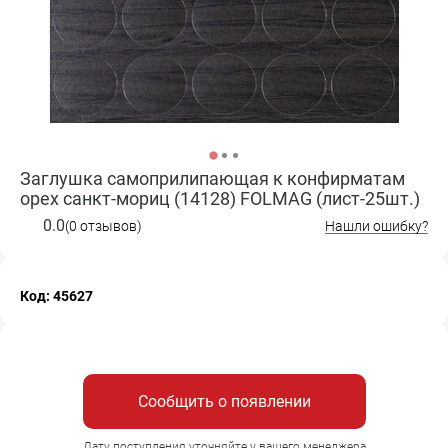
Заглушка самоприлипающая к конфирматам
орех санкт-мориц (14128) FOLMAG (лист-25шт.)
0.0
(0 отзывов)
Нашли ошибку?
Код: 45627
Сообщить о появлении
Дату поступления уточняйте у вашего менеджера