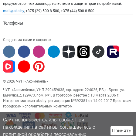
предусмотренных законодательством о защите прав потребителей:
mail@aks.by
, +375 (29) 500 8 500, +375 (44) 500 8 500.
Телефоны
Следите за нами в соцсетях
© 2026 ЧУП «Акс-мебель»
ЧУП «Акс-мебель», УНП 290459038, юр. адрес: 224026, РБ, г. Брест, ул.
Вычулки, д.129А/3, пом. №1. В торговом реестре с 13 марта 2006 г.
Интернет-магазин aks.by: регистрация №392381 от 14.09.2017 Брестским
городским исполнительным комитетом.
Сайт использует файлы cookie. При
нахождении на сайте вы соглашаетесь с
Принять
политикой обработки персональных