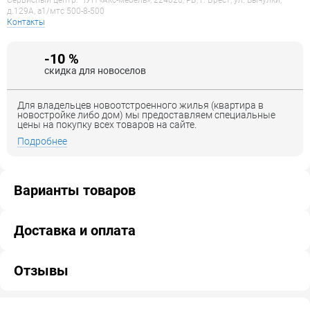
Сервисный центр: ЧУП «Акс-мебель», 224026, РБ, г. Брест, ул. Вычулки,
д.129А, a1/мтс 500-8-500
Контакты
-10 %
скидка для новоселов
Для владельцев новоотстроенного жилья (квартира в
новостройке либо дом) мы предоставляем специальные
цены на покупку всех товаров на сайте.
Подробнее
Варианты товаров
Доставка и оплата
Отзывы