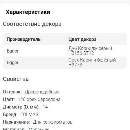
Характеристики
Соответствие декора
Производитель
Цвет декора
Дуб Корбидж серый
Egger
H3156 ST12
Орех Карини беленый
Egger
Н3773
Свойства
Оттенок:
Древоподобные
Цвет:
126 орех барселона
Диаметр (D, мм):
14
Бренд:
FOLMAG
Назначение:
Для конфирматов
Материал:
Меламин