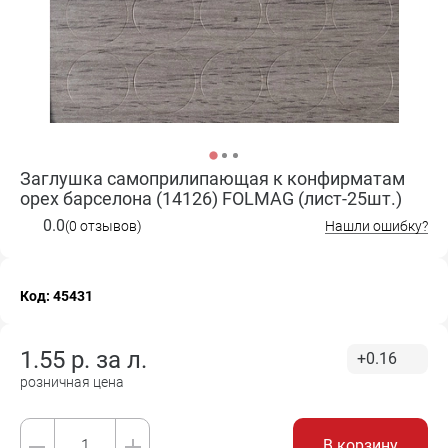
Заглушка самоприлипающая к конфирматам
орех барселона (14126) FOLMAG (лист-25шт.)
0.0
(0 отзывов)
Нашли ошибку?
Код: 45431
1.55
р. за
л.
+0.16
розничная цена
В корзину