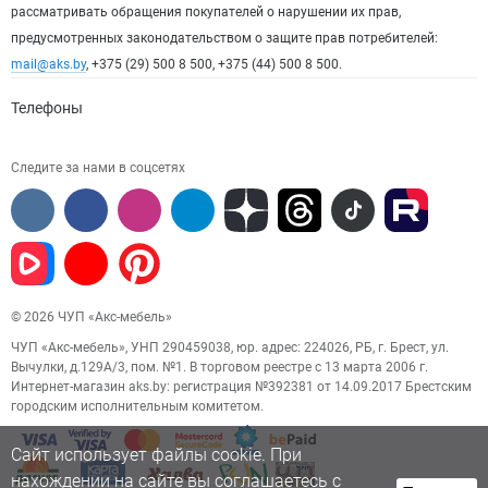
рассматривать обращения покупателей о нарушении их прав,
предусмотренных законодательством о защите прав потребителей:
mail@aks.by
, +375 (29) 500 8 500, +375 (44) 500 8 500.
Телефоны
Следите за нами в соцсетях
© 2026 ЧУП «Акс-мебель»
ЧУП «Акс-мебель», УНП 290459038, юр. адрес: 224026, РБ, г. Брест, ул.
Вычулки, д.129А/3, пом. №1. В торговом реестре с 13 марта 2006 г.
Интернет-магазин aks.by: регистрация №392381 от 14.09.2017 Брестским
городским исполнительным комитетом.
Сайт использует файлы cookie. При
нахождении на сайте вы соглашаетесь с