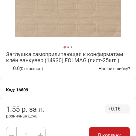
Заглушка самоприлипающая к конфирматам
клён ванкувер (14930) FOLMAG (лист-25шт.)
0.0
(0 отзывов)
Нашли ошибку?
Код: 16809
1.55
р. за
л.
+0.16
розничная цена
В корзину