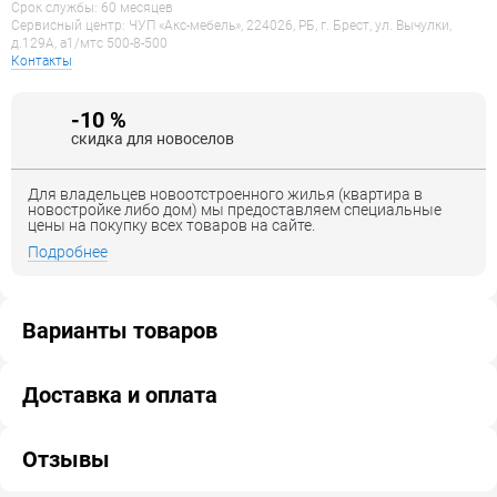
Срок службы: 60 месяцев
Сервисный центр: ЧУП «Акс-мебель», 224026, РБ, г. Брест, ул. Вычулки,
д.129А, a1/мтс 500-8-500
Контакты
-10 %
скидка для новоселов
Для владельцев новоотстроенного жилья (квартира в
новостройке либо дом) мы предоставляем специальные
цены на покупку всех товаров на сайте.
Подробнее
Варианты товаров
Доставка и оплата
Отзывы