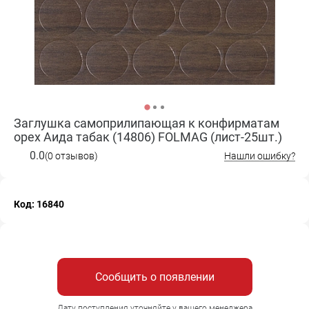
Заглушка самоприлипающая к конфирматам
орех Аида табак (14806) FOLMAG (лист-25шт.)
0.0
(0 отзывов)
Нашли ошибку?
Код: 16840
Сообщить о появлении
Дату поступления уточняйте у вашего менеджера