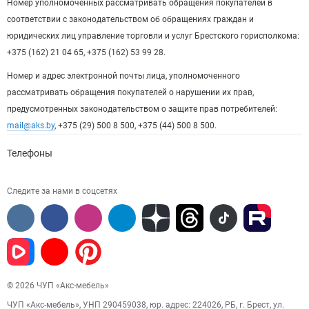
Номер уполномоченных рассматривать обращения покупателей в
соответствии с законодательством об обращениях граждан и
юридических лиц управление торговли и услуг Брестского горисполкома:
+375 (162) 21 04 65, +375 (162) 53 99 28.
Номер и адрес электронной почты лица, уполномоченного
рассматривать обращения покупателей о нарушении их прав,
предусмотренных законодательством о защите прав потребителей:
mail@aks.by
, +375 (29) 500 8 500, +375 (44) 500 8 500.
Телефоны
Следите за нами в соцсетях
© 2026 ЧУП «Акс-мебель»
ЧУП «Акс-мебель», УНП 290459038, юр. адрес: 224026, РБ, г. Брест, ул.