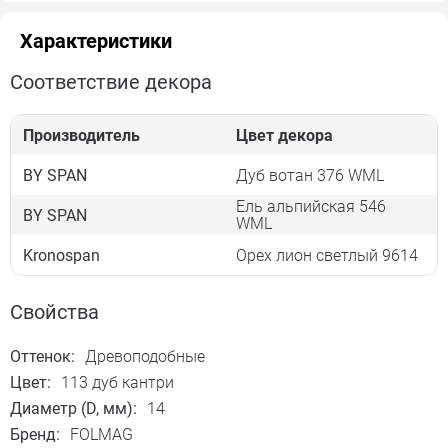
Характеристики
Соответствие декора
Производитель
Цвет декора
BY SPAN
Дуб вотан 376 WML
Ель альпийская 546
BY SPAN
WML
Kronospan
Орех лион светлый 9614
Свойства
Оттенок:
Древоподобные
Цвет:
113 дуб кантри
Диаметр (D, мм):
14
Бренд:
FOLMAG