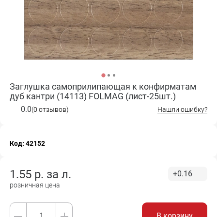
Заглушка самоприлипающая к конфирматам
дуб кантри (14113) FOLMAG (лист-25шт.)
0.0
(0 отзывов)
Нашли ошибку?
Код: 42152
1.55
р. за
л.
+0.16
розничная цена
В корзину