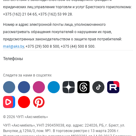
юридических лиц управление торговли и услуг Брестского горисполкома:
+375 (162) 21 04 65, +375 (162) 53 99 28.
Номер и адрес электронной почты лица, уполномоченного
рассматривать обращения покупателей о нарушении их прав,
предусмотренных законодательством о защите прав потребителей:
mail@aks.by
, +375 (29) 500 8 500, +375 (44) 500 8 500.
Телефоны
Следите за нами в соцсетях
© 2026 ЧУП «Акс-мебель»
ЧУП «Акс-мебель», УНП 290459038, юр. адрес: 224026, РБ, г. Брест, ул.
Вычулки, д.129А/3, пом. №1. В торговом реестре с 13 марта 2006 г.