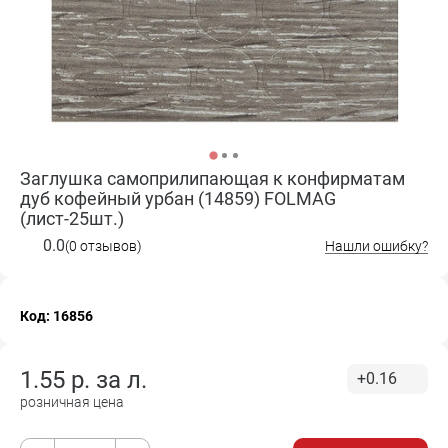
Заглушка самоприлипающая к конфирматам
дуб кофейный урбан (14859) FOLMAG
(лист-25шт.)
0.0
(0 отзывов)
Нашли ошибку?
Код: 16856
1.55
р. за
л.
+0.16
розничная цена