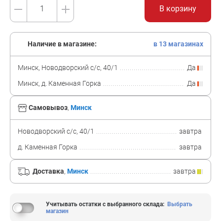
В корзину
Наличие в магазине:
в 13 магазинах
Минск, Новодворский с/с, 40/1
Да
Минск, д. Каменная Горка
Да
Самовывоз
,
Минск
Новодворский с/с, 40/1
завтра
д. Каменная Горка
завтра
Доставка
,
Минск
завтра
Учитывать остатки с выбранного склада
:
Выбрать
магазин