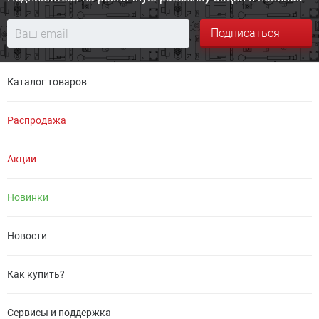
Подписаться
Каталог товаров
Распродажа
Акции
Новинки
Новости
Как купить?
Сервисы и поддержка