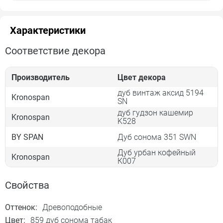
Характеристики
Соответствие декора
Производитель
Цвет декора
дуб винтаж аксид 5194
Kronospan
SN
дуб гудзон кашемир
Kronospan
K528
BY SPAN
Дуб сонома 351 SWN
Дуб урбан кофейный
Kronospan
К007
Свойства
Оттенок:
Древоподобные
Цвет:
859 дуб сонома табак