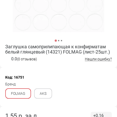
Заглушка самоприлипающая к конфирматам
белый глянцевый (14321) FOLMAG (лист-25шт.)
0.0
(0 отзывов)
Нашли ошибку?
Код: 16751
Бренд
FOLMAG
AKS
1.55
р. за
л.
+0.16