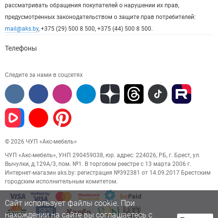
рассматривать обращения покупателей о нарушении их прав,
предусмотренных законодательством о защите прав потребителей:
mail@aks.by
, +375 (29) 500 8 500, +375 (44) 500 8 500.
Телефоны
Следите за нами в соцсетях
© 2026 ЧУП «Акс-мебель»
ЧУП «Акс-мебель», УНП 290459038, юр. адрес: 224026, РБ, г. Брест, ул.
Вычулки, д.129А/3, пом. №1. В торговом реестре с 13 марта 2006 г.
Интернет-магазин aks.by: регистрация №392381 от 14.09.2017 Брестским
городским исполнительным комитетом.
Сайт использует файлы cookie. При
нахождении на сайте вы соглашаетесь с