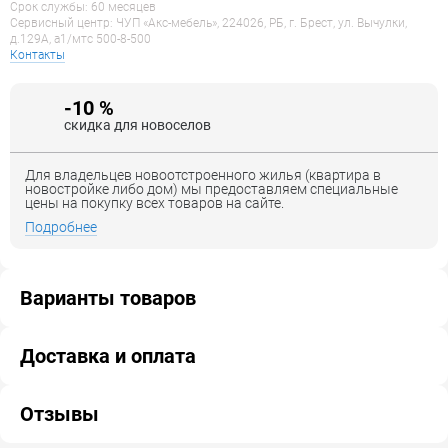
Срок службы: 60 месяцев
Сервисный центр: ЧУП «Акс-мебель», 224026, РБ, г. Брест, ул. Вычулки,
д.129А, a1/мтс 500-8-500
Контакты
-10 %
скидка для новоселов
Для владельцев новоотстроенного жилья (квартира в
новостройке либо дом) мы предоставляем специальные
цены на покупку всех товаров на сайте.
Подробнее
Варианты товаров
Доставка и оплата
Отзывы