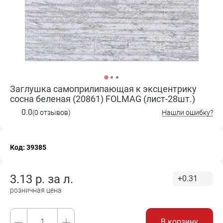
Заглушка самоприлипающая к эксцентрику
сосна беленая (20861) FOLMAG (лист-28шт.)
0.0
(0 отзывов)
Нашли ошибку?
Код: 39385
3.13
р. за
л.
+0.31
розничная цена
В корзину