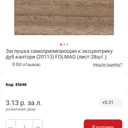
Заглушка самоприлипающая к эксцентрику
дуб кантори (20113) FOLMAG (лист-28шт.)
0.0
(0 отзывов)
Нашли ошибку?
Код: 45648
3.13
р. за
л.
+0.31
розничная цена
В корзину