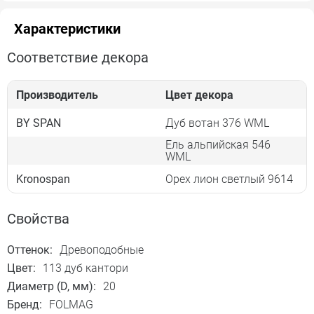
Характеристики
Соответствие декора
Производитель
Цвет декора
BY SPAN
Дуб вотан 376 WML
Ель альпийская 546
WML
Kronospan
Орех лион светлый 9614
Свойства
Оттенок:
Древоподобные
Цвет:
113 дуб кантори
Диаметр (D, мм):
20
Бренд:
FOLMAG