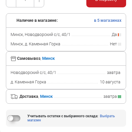
Наличие в магазине:
в 5 магазинах
Минск, Новодворский с/с, 40/1
Да
Минск, д. Каменная Горка
Нет
Самовывоз
,
Минск
Новодворский с/с, 40/1
завтра
д. Каменная Горка
10 августа
Доставка
,
Минск
завтра
Учитывать остатки с выбранного склада
:
Выбрать
магазин