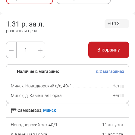
1.31
р. за
л.
+0.13
розничная цена
В корзину
Наличие в магазине:
в 2 магазинах
Минск, Новодворский с/с, 40/1
Нет
Минск, д. Каменная Горка
Нет
Самовывоз
,
Минск
Новодворский с/с, 40/1
11 августа
д. Каменная Горка
11 августа