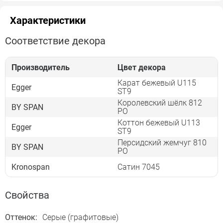
Характеристики
Соответствие декора
Производитель
Цвет декора
Карат бежевый U115
Egger
ST9
Королевский шёлк 812
BY SPAN
PO
Коттон бежевый U113
Egger
ST9
Персидский жемчуг 810
BY SPAN
PO
Kronospan
Сатин 7045
Свойства
Оттенок:
Серые (графитовые)