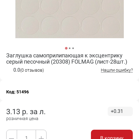
Заглушка самоприлипающая к эксцентрику
серый песочный (20308) FOLMAG (лист-28шт.)
0.0
(0 отзывов)
Нашли ошибку?
Код: 51496
3.13
р. за
л.
+0.31
розничная цена
В корзину