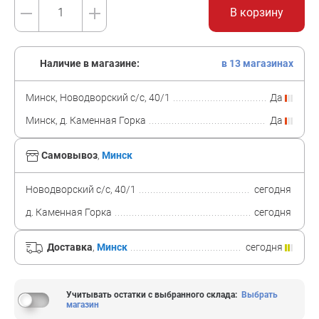
В корзину
Наличие в магазине:
в 13 магазинах
Минск, Новодворский с/с, 40/1
Да
Минск, д. Каменная Горка
Да
Самовывоз
,
Минск
Новодворский с/с, 40/1
сегодня
д. Каменная Горка
сегодня
Доставка
,
Минск
сегодня
Учитывать остатки с выбранного склада
:
Выбрать
магазин