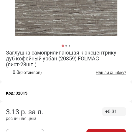
Заглушка самоприлипающая к эксцентрику
дуб кофейный урбан (20859) FOLMAG
(лист-28шт.)
0.0
(0 отзывов)
Нашли ошибку?
Код: 32015
3.13
р. за
л.
+0.31
розничная цена