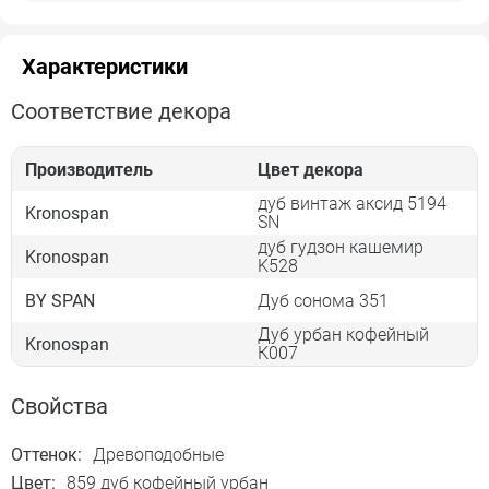
Характеристики
Соответствие декора
Производитель
Цвет декора
дуб винтаж аксид 5194
Kronospan
SN
дуб гудзон кашемир
Kronospan
K528
BY SPAN
Дуб сонома 351
Дуб урбан кофейный
Kronospan
К007
Свойства
Оттенок:
Древоподобные
Цвет:
859 дуб кофейный урбан