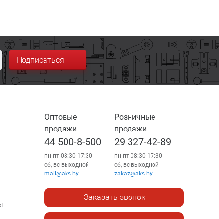
Подписаться
Оптовые
Розничные
продажи
продажи
44 500-8-500
29 327-42-89
пн-пт 08:30-17:30
пн-пт 08:30-17:30
сб, вс выходной
сб, вс выходной
mail@aks.by
zakaz@aks.by
Заказать звонок
ы