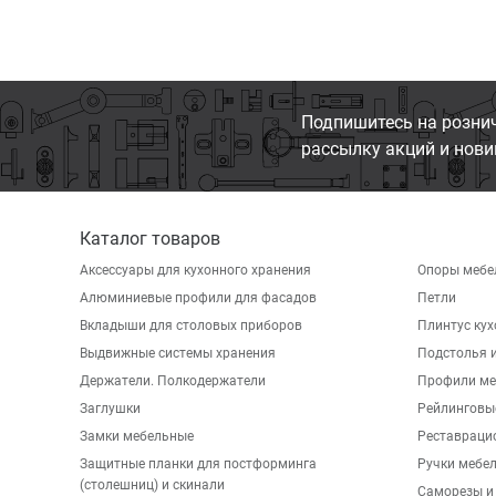
Подпишитесь на розни
рассылку акций и нови
Каталог товаров
Аксессуары для кухонного хранения
Опоры мебе
Алюминиевые профили для фасадов
Петли
Вкладыши для столовых приборов
Плинтус ку
Выдвижные системы хранения
Подстолья и
Держатели. Полкодержатели
Профили ме
Заглушки
Рейлинговы
Замки мебельные
Реставраци
Защитные планки для постформинга
Ручки мебе
(столешниц) и скинали
Саморезы и