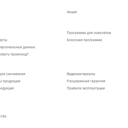
Акции
Программа для новосёлов
ерты
Бонусная программа
персональных данных
зовать промокод?
для скачивания
Видеоматериалы
ы продукции
Расширенная гарантия
родукция
Правила эксплуатации
ство