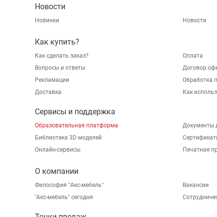
Новости
Новинки
Новости
Как купить?
Как сделать заказ?
Оплата
Вопросы и ответы
Договор оф
Рекламации
Обработка 
Доставка
Как исполь
Сервисы и поддержка
Образовательная платформа
Документы 
Библиотека 3D моделей
Сертификат
Онлайн-сервисы
Печатная п
О компании
Философия "Акс-мебель"
Вакансии
"Aкс-мебель" сегодня
Сотрудниче
Точки продаж