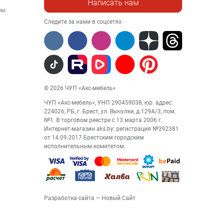
Написать нам
ры
Следите за нами в соцсетях
© 2026 ЧУП «Акс-мебель»
ЧУП «Акс-мебель», УНП 290459038, юр. адрес:
224026, РБ, г. Брест, ул. Вычулки, д.129А/3, пом.
№1. В торговом реестре с 13 марта 2006 г.
Интернет-магазин aks.by: регистрация №392381
от 14.09.2017 Брестским городским
исполнительным комитетом.
Разработка сайта
— Новый Сайт