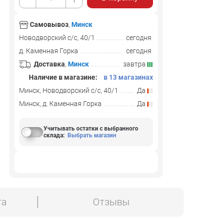
Самовывоз
,
Минск
Новодворский с/с, 40/1
сегодня
д. Каменная Горка
сегодня
Доставка
,
Минск
завтра
Наличие в магазине:
в 13 магазинах
Минск, Новодворский с/с, 40/1
Да
Минск, д. Каменная Горка
Да
Учитывать остатки с выбранного
склада
:
Выбрать магазин
та
Отзывы