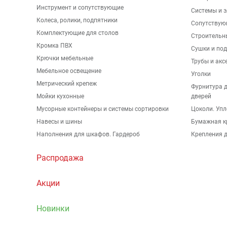
Инструмент и сопутствующие
Системы и 
Колеса, ролики, подпятники
Сопутствую
Комплектующие для столов
Строительн
Кромка ПВХ
Сушки и по
Крючки мебельные
Трубы и акс
Мебельное освещение
Уголки
Метрический крепеж
Фурнитура 
Мойки кухонные
дверей
Мусорные контейнеры и системы сортировки
Цоколи. Упл
Навесы и шины
Бумажная к
Наполнения для шкафов. Гардероб
Крепления д
Распродажа
Акции
Новинки