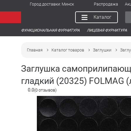
Город доставки:
Минск
Распродажа
Ак
Каталог
ФУНКЦИОНАЛЬНАЯ ФУРНИТУРА
ЛИЦЕВАЯ ФУРНИТУРА
Главная
Каталог товаров
Заглушки
Заглу
Заглушка самоприлипающа
гладкий (20325) FOLMAG (
0.0
(0 отзывов)