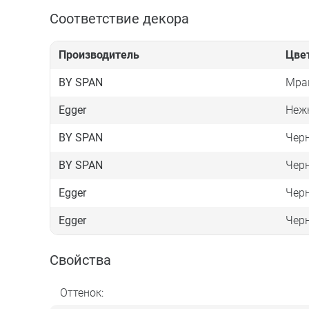
Соответствие декора
Производитель
Цве
BY SPAN
Мра
Egger
Неж
BY SPAN
Чер
BY SPAN
Чер
Egger
Чер
Egger
Чер
Свойства
Оттенок: