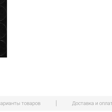
арианты товаров
Доставка и опла