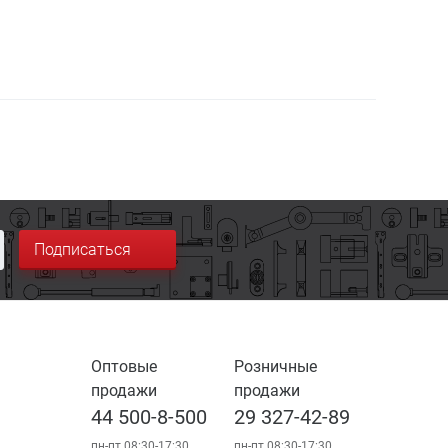
Подписаться
Оптовые
Розничные
продажи
продажи
44 500-8-500
29 327-42-89
пн-пт 08:30-17:30
пн-пт 08:30-17:30