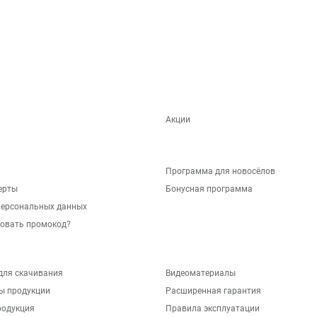
Акции
Программа для новосёлов
ерты
Бонусная программа
персональных данных
зовать промокод?
для скачивания
Видеоматериалы
ы продукции
Расширенная гарантия
родукция
Правила эксплуатации