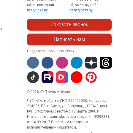
сб, вс выходной
сб, вс выходной
mail@aks.by
zakaz@aks.by
Заказать звонок
ы
Написать нам
ры
Следите за нами в соцсетях
© 2026 ЧУП «Акс-мебель»
ЧУП «Акс-мебель», УНП 290459038, юр. адрес:
224026, РБ, г. Брест, ул. Вычулки, д.129А/3, пом.
№1. В торговом реестре с 13 марта 2006 г.
Интернет-магазин aks.by: регистрация №392381
от 14.09.2017 Брестским городским
исполнительным комитетом.