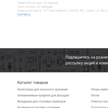
Гарантийный срок: 24 месяца
Срок службы: 60 месяцев
Сервисный центр: ЧУП «Акс-мебель», 224026, РБ, г. Брест, ул. Вычу
Контакты
Подпишитесь на розни
рассылку акций и нови
Каталог товаров
Аксессуары для кухонного хранения
Опоры мебе
Алюминиевые профили для фасадов
Петли
Вкладыши для столовых приборов
Плинтус ку
Выдвижные системы хранения
Подстолья и