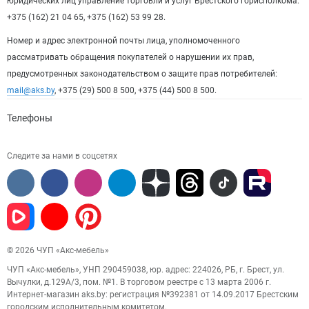
юридических лиц управление торговли и услуг Брестского горисполкома:
+375 (162) 21 04 65, +375 (162) 53 99 28.
Номер и адрес электронной почты лица, уполномоченного
рассматривать обращения покупателей о нарушении их прав,
предусмотренных законодательством о защите прав потребителей:
mail@aks.by
, +375 (29) 500 8 500, +375 (44) 500 8 500.
Телефоны
Следите за нами в соцсетях
© 2026 ЧУП «Акс-мебель»
ЧУП «Акс-мебель», УНП 290459038, юр. адрес: 224026, РБ, г. Брест, ул.
Вычулки, д.129А/3, пом. №1. В торговом реестре с 13 марта 2006 г.
Интернет-магазин aks.by: регистрация №392381 от 14.09.2017 Брестским
городским исполнительным комитетом.