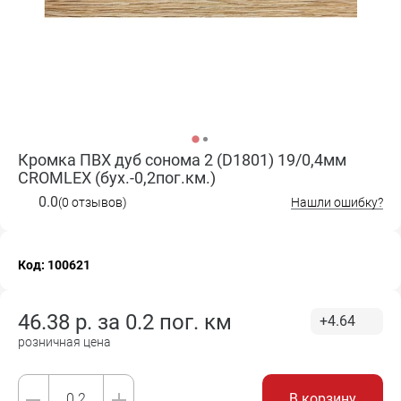
Кромка ПВХ дуб сонома 2 (D1801) 19/0,4мм
CROMLEX (бух.-0,2пог.км.)
0.0
(0 отзывов)
Нашли ошибку?
Код: 100621
46.38
р. за
0.2 пог. км
+4.64
розничная цена
В корзину