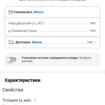
Самовывоз
,
Минск
Новодворский с/с, 40/1
Нет
д. Каменная Горка
Нет
Доставка
,
Минск
Нет
Учитывать остатки с выбранного склада
:
Выбрать
магазин
Характеристики
Свойства
Толщина (s, мм):
1