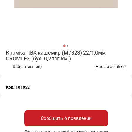
Кромка ПВХ кашемир (M7323) 22/1,0мм
CROMLEX (бух.-0,2пог.км.)
0.0
(0 отзывов)
Нашли ошибку?
Код: 101032
Сообщить о появлении
Дату поступления уточняйте у вашего менеджера