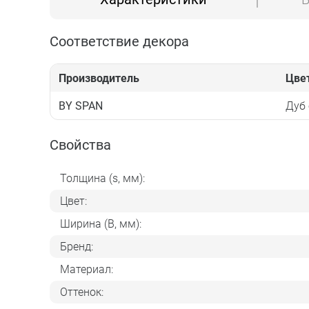
Соответствие декора
Производитель
Цве
BY SPAN
Дуб
Свойства
Толщина (s, мм):
Цвет:
Ширина (B, мм):
Бренд:
Материал:
Оттенок: