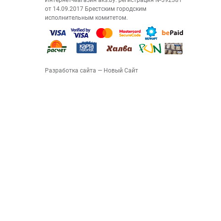
Интернет-магазин aks.by: регистрация №392381
от 14.09.2017 Брестским городским
исполнительным комитетом.
Разработка сайта
— Новый Сайт