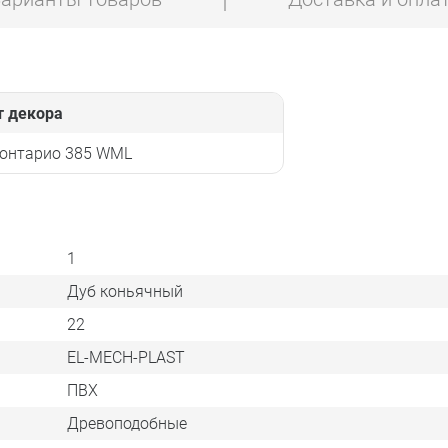
т декора
 онтарио 385 WML
1
Дуб коньячный
22
EL-MECH-PLAST
ПВХ
Древоподобные