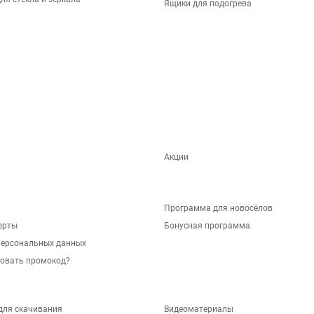
Ящики для подогрева
Акции
Программа для новосёлов
ерты
Бонусная программа
персональных данных
зовать промокод?
для скачивания
Видеоматериалы