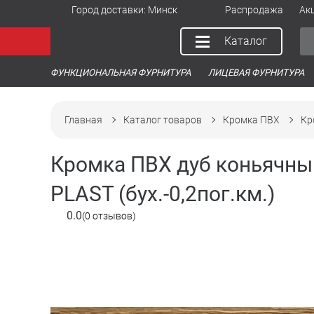
Город доставки:
Минск
Распродажа
Ак
Каталог
ФУНКЦИОНАЛЬНАЯ ФУРНИТУРА
ЛИЦЕВАЯ ФУРНИТУРА
Главная
Каталог товаров
Кромка ПВХ
Кр
Кромка ПВХ дуб коньячный
PLAST (бух.-0,2пог.км.)
0.0
(0 отзывов)