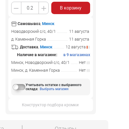
В корзину
Самовывоз
,
Минск
Новодворский с/с, 40/1
11 августа
д. Каменная Горка
11 августа
Доставка
,
Минск
12 августа
Наличие в магазине:
в 9 магазинах
Минск, Новодворский с/с, 40/1
Нет
Минск, д. Каменная Горка
Нет
Учитывать остатки с выбранного
склада
:
Выбрать магазин
Конструктор подбора кромки
та
Отзывы