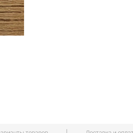
арианты товаров
Доставка и опла