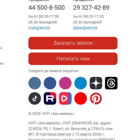
44 500-8-500
29 327-42-89
пн-пт 08:30-17:30
пн-пт 08:30-17:30
сб, вс выходной
сб, вс выходной
mail@aks.by
zakaz@aks.by
Заказать звонок
ы
Написать нам
ры
Следите за нами в соцсетях
© 2026 ЧУП «Акс-мебель»
ЧУП «Акс-мебель», УНП 290459038, юр. адрес:
224026, РБ, г. Брест, ул. Вычулки, д.129А/3, пом.
№1. В торговом реестре с 13 марта 2006 г.