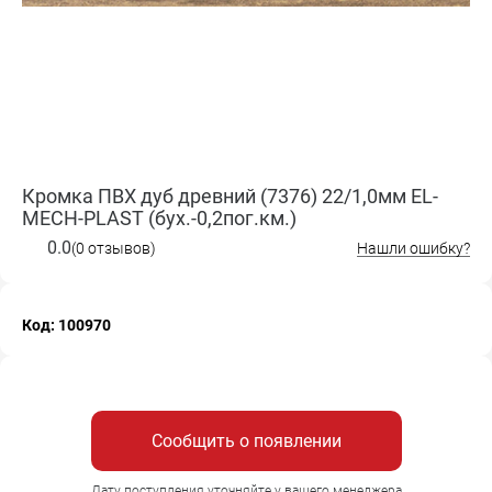
Кромка ПВХ дуб древний (7376) 22/1,0мм EL-
MECH-PLAST (бух.-0,2пог.км.)
0.0
(0 отзывов)
Нашли ошибку?
Код: 100970
Сообщить о появлении
Дату поступления уточняйте у вашего менеджера