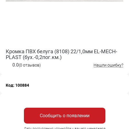
Кромка ПВХ белуга (8108) 22/1,0мм EL-MECH-
PLAST (бух.-0,2пог.км.)
0.0
(0 отзывов)
Нашли ошибку?
Код: 100884
Сообщить о появлении
Дату поступления уточняйте у вашего менеджера