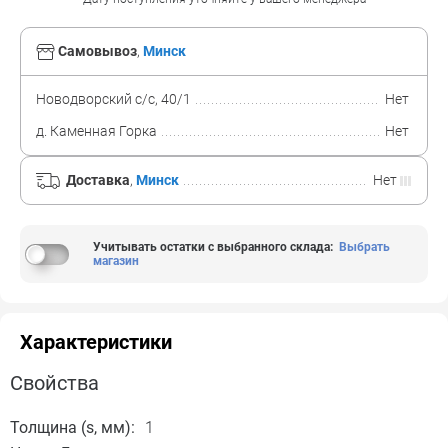
Самовывоз
,
Минск
Новодворский с/с, 40/1
Нет
д. Каменная Горка
Нет
Доставка
,
Минск
Нет
Учитывать остатки с выбранного склада
:
Выбрать
магазин
Характеристики
Свойства
Толщина (s, мм):
1