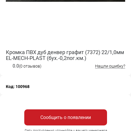
Кромка ПВХ дуб денвер графит (7372) 22/1,0мм
EL-MECH-PLAST (бух.-0,2пог.км.)
0.0
(0 отзывов)
Нашли ошибку?
Код: 100968
Сообщить о появлении
Дату поступления уточняйте у вашего менеджера