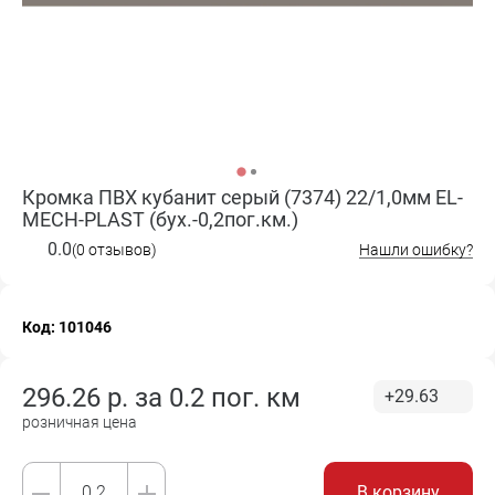
Кромка ПВХ кубанит серый (7374) 22/1,0мм EL-
MECH-PLAST (бух.-0,2пог.км.)
0.0
(0 отзывов)
Нашли ошибку?
Код: 101046
296.26
р. за
0.2 пог. км
+29.63
розничная цена
В корзину