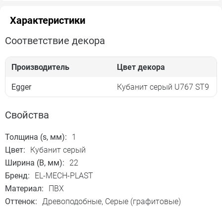
Характеристики
Соответствие декора
Производитель
Цвет декора
Egger
Кубанит серый U767 ST9
Свойства
Толщина (s, мм):
1
Цвет:
Кубанит серый
Ширина (B, мм):
22
Бренд:
EL-MECH-PLAST
Материал:
ПВХ
Оттенок:
Древоподобные, Серые (графитовые)