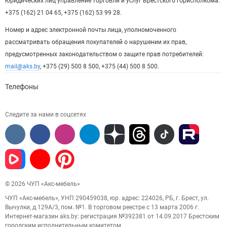
юридических лиц управление торговли и услуг Брестского горисполкома:
+375 (162) 21 04 65, +375 (162) 53 99 28.
Номер и адрес электронной почты лица, уполномоченного
рассматривать обращения покупателей о нарушении их прав,
предусмотренных законодательством о защите прав потребителей:
mail@aks.by
, +375 (29) 500 8 500, +375 (44) 500 8 500.
Телефоны
Следите за нами в соцсетях
© 2026 ЧУП «Акс-мебель»
ЧУП «Акс-мебель», УНП 290459038, юр. адрес: 224026, РБ, г. Брест, ул.
Вычулки, д.129А/3, пом. №1. В торговом реестре с 13 марта 2006 г.
Интернет-магазин aks.by: регистрация №392381 от 14.09.2017 Брестским
городским исполнительным комитетом.