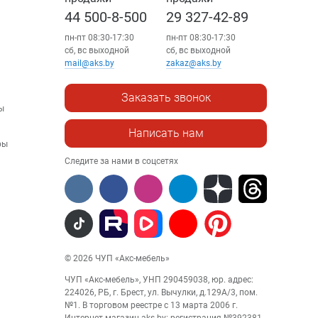
44 500-8-500
29 327-42-89
пн-пт 08:30-17:30
пн-пт 08:30-17:30
сб, вс выходной
сб, вс выходной
mail@aks.by
zakaz@aks.by
Заказать звонок
ы
Написать нам
ры
Следите за нами в соцсетях
© 2026 ЧУП «Акс-мебель»
ЧУП «Акс-мебель», УНП 290459038, юр. адрес:
224026, РБ, г. Брест, ул. Вычулки, д.129А/3, пом.
№1. В торговом реестре с 13 марта 2006 г.