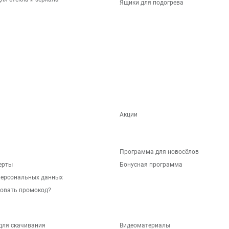
Ящики для подогрева
Акции
Программа для новосёлов
ерты
Бонусная программа
персональных данных
зовать промокод?
для скачивания
Видеоматериалы