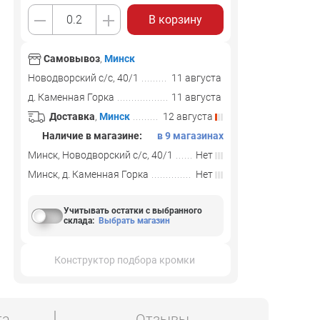
В корзину
Самовывоз
,
Минск
Новодворский с/с, 40/1
11 августа
д. Каменная Горка
11 августа
Доставка
,
Минск
12 августа
Наличие в магазине:
в 9 магазинах
Минск, Новодворский с/с, 40/1
Нет
Минск, д. Каменная Горка
Нет
Учитывать остатки с выбранного
склада
:
Выбрать магазин
Конструктор подбора кромки
та
Отзывы