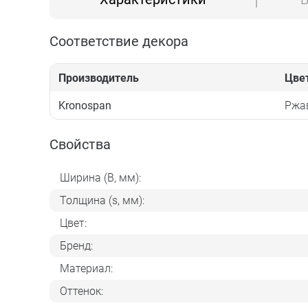
Соответствие декора
Производитель
Цве
Kronospan
Ржа
Свойства
Ширина (B, мм):
Толщина (s, мм):
Цвет:
Бренд:
Материал:
Оттенок: