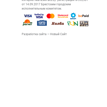
Интернет-магазин aks.by: регистрация №392381
от 14.09.2017 Брестским городским
исполнительным комитетом.
Разработка сайта
— Новый Сайт