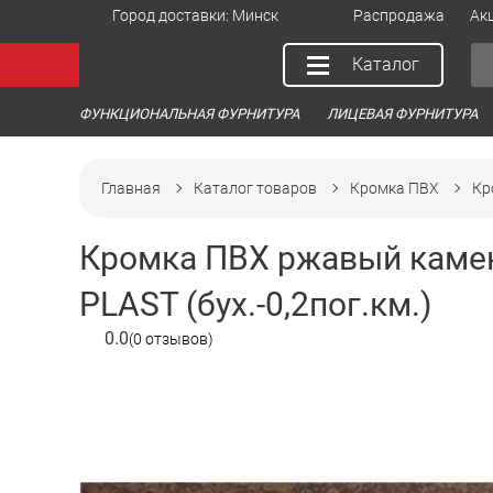
Город доставки:
Минск
Распродажа
Ак
Каталог
ФУНКЦИОНАЛЬНАЯ ФУРНИТУРА
ЛИЦЕВАЯ ФУРНИТУРА
Главная
Каталог товаров
Кромка ПВХ
Кр
Кромка ПВХ ржавый камен
PLAST (бух.-0,2пог.км.)
0.0
(0 отзывов)