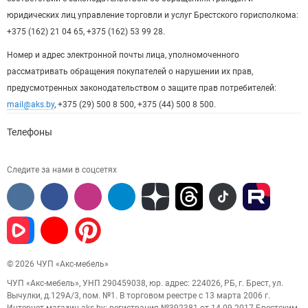
юридических лиц управление торговли и услуг Брестского горисполкома:
+375 (162) 21 04 65, +375 (162) 53 99 28.
Номер и адрес электронной почты лица, уполномоченного
рассматривать обращения покупателей о нарушении их прав,
предусмотренных законодательством о защите прав потребителей:
mail@aks.by
, +375 (29) 500 8 500, +375 (44) 500 8 500.
Телефоны
Следите за нами в соцсетях
© 2026 ЧУП «Акс-мебель»
ЧУП «Акс-мебель», УНП 290459038, юр. адрес: 224026, РБ, г. Брест, ул.
Вычулки, д.129А/3, пом. №1. В торговом реестре с 13 марта 2006 г.