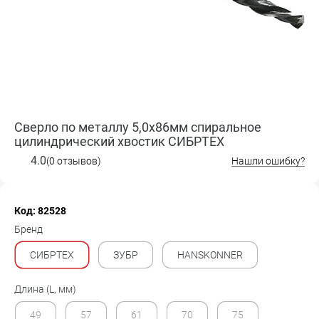
Сверло по металлу 5,0х86мм спиральное
цилиндрический хвостик СИБРТЕХ
4.0
(0 отзывов)
Нашли ошибку?
Код: 82528
Бренд
СИБРТЕХ
ЗУБР
HANSKONNER
Длина (L, мм)
49
57
61
70
75