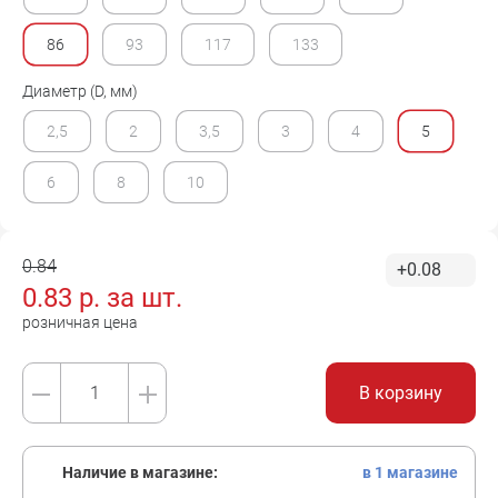
86
93
117
133
Диаметр (D, мм)
2,5
2
3,5
3
4
5
6
8
10
0.84
+0.08
0.83
р. за
шт.
розничная цена
В корзину
Наличие в магазине:
в 1 магазине