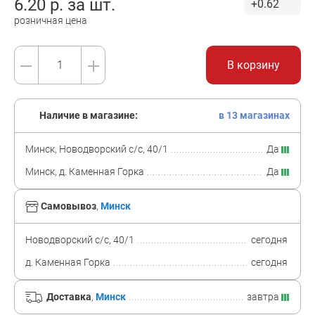
6.20
р. за
шт.
+0.62
розничная цена
В корзину
Наличие в магазине:
в 13 магазинах
Минск, Новодворский с/с, 40/1
Да
Минск, д. Каменная Горка
Да
Самовывоз
,
Минск
Новодворский с/с, 40/1
сегодня
д. Каменная Горка
сегодня
Доставка
,
Минск
завтра