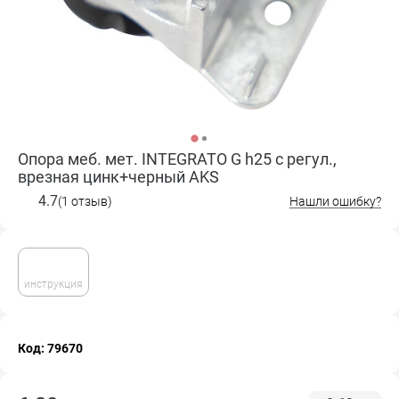
Опора меб. мет. INTEGRATO G h25 с регул.,
врезная цинк+черный AKS
4.7
(1 отзыв)
Нашли ошибку?
инструкция
Код: 79670