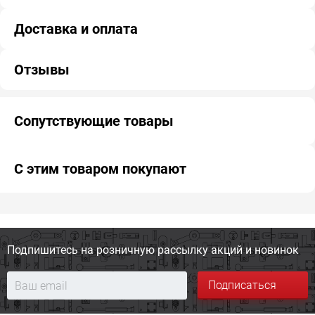
Доставка и оплата
Отзывы
Сопутствующие товары
С этим товаром покупают
Подпишитесь на розничную
рассылку акций и новинок
Подписаться