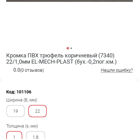
Кромка ПВХ трюфель коричневый (7340)
22/1,0мм EL-MECH-PLAST (бух.-0,2пог.км.)
0.0
(0 отзывов)
Нашли ошибку?
Код: 101106
Ширина (B, мм)
19
22
Толщина (s, мм)
1
1.8