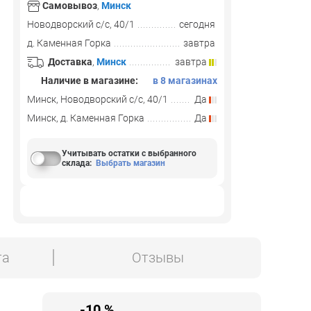
Самовывоз
,
Минск
Новодворский с/с, 40/1
сегодня
д. Каменная Горка
завтра
Доставка
,
Минск
завтра
Наличие в магазине:
в 8 магазинах
Минск, Новодворский с/с, 40/1
Да
Минск, д. Каменная Горка
Да
Учитывать остатки с выбранного
склада
:
Выбрать магазин
та
Отзывы
-10 %