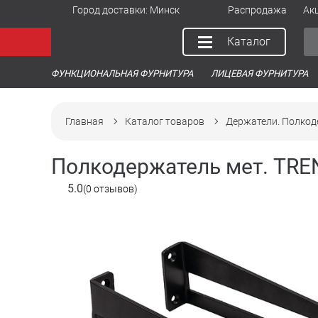
Город доставки:
Минск
Распродажа
Ак
Каталог
ФУНКЦИОНАЛЬНАЯ ФУРНИТУРА
ЛИЦЕВАЯ ФУРНИТУРА
Главная
Каталог товаров
Держатели. Полкод
Полкодержатель мет. TRE
5.0
(0 отзывов)