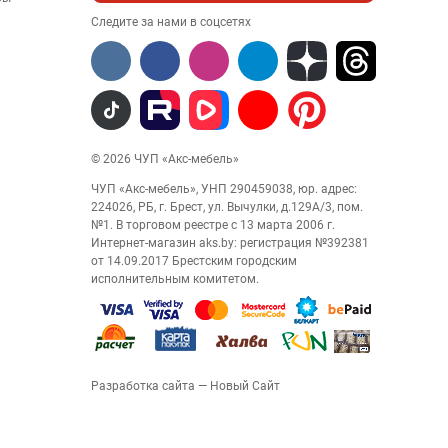
Следите за нами в соцсетях
© 2026 ЧУП «Акс-мебель»
ЧУП «Акс-мебель», УНП 290459038, юр. адрес:
224026, РБ, г. Брест, ул. Вычулки, д.129А/3, пом.
№1. В торговом реестре с 13 марта 2006 г.
Интернет-магазин aks.by: регистрация №392381
от 14.09.2017 Брестским городским
исполнительным комитетом.
Разработка сайта
— Новый Сайт