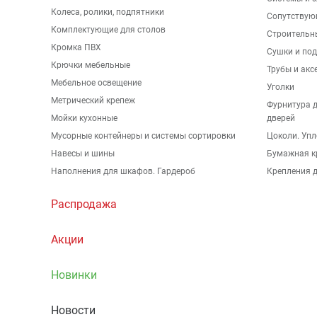
Колеса, ролики, подпятники
Сопутствую
Комплектующие для столов
Строительн
Кромка ПВХ
Сушки и по
Крючки мебельные
Трубы и акс
Мебельное освещение
Уголки
Метрический крепеж
Фурнитура 
Мойки кухонные
дверей
Мусорные контейнеры и системы сортировки
Цоколи. Упл
Навесы и шины
Бумажная к
Наполнения для шкафов. Гардероб
Крепления д
Распродажа
Акции
Новинки
Новости