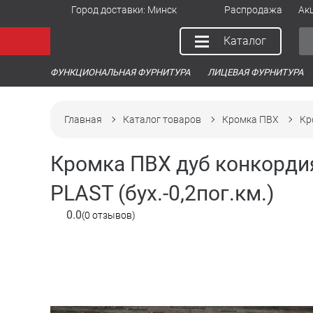
Город доставки:
Минск
Распродажа
Ак
Каталог
ФУНКЦИОНАЛЬНАЯ ФУРНИТУРА
ЛИЦЕВАЯ ФУРНИТУРА
Главная
Каталог товаров
Кромка ПВХ
Кр
Кромка ПВХ дуб конкордия
PLAST (бух.-0,2пог.км.)
0.0
(0 отзывов)