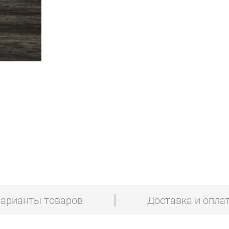
арианты товаров
Доставка и опла