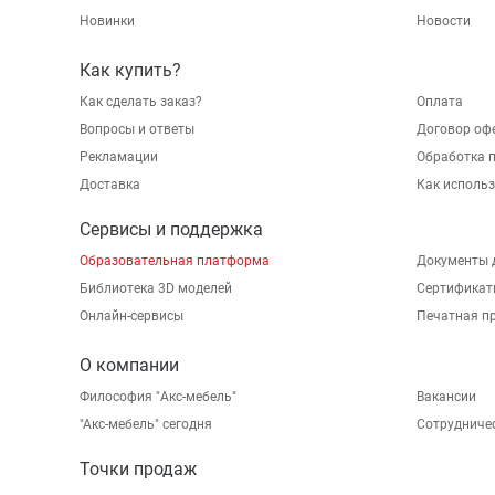
Новинки
Новости
Как купить?
Как сделать заказ?
Оплата
Вопросы и ответы
Договор оф
Рекламации
Обработка 
Доставка
Как исполь
Сервисы и поддержка
Образовательная платформа
Документы 
Библиотека 3D моделей
Сертификат
Онлайн-сервисы
Печатная п
О компании
Философия "Акс-мебель"
Вакансии
"Aкс-мебель" сегодня
Сотрудниче
Точки продаж