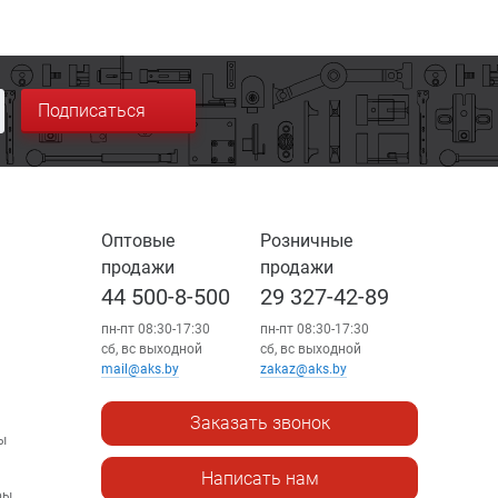
Подписаться
Оптовые
Розничные
продажи
продажи
44 500-8-500
29 327-42-89
пн-пт 08:30-17:30
пн-пт 08:30-17:30
сб, вс выходной
сб, вс выходной
mail@aks.by
zakaz@aks.by
Заказать звонок
ы
Написать нам
ры