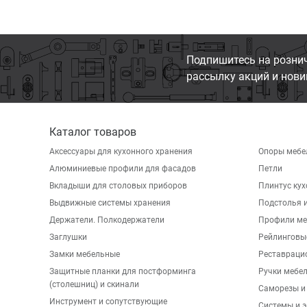
Подпишитесь на розни
рассылку акций и нови
Каталог товаров
Аксессуары для кухонного хранения
Опоры мебе
Алюминиевые профили для фасадов
Петли
Вкладыши для столовых приборов
Плинтус ку
Выдвижные системы хранения
Подстолья и
Держатели. Полкодержатели
Профили ме
Заглушки
Рейлинговы
Замки мебельные
Реставраци
Защитные планки для постформинга
Ручки мебе
(столешниц) и скинали
Саморезы и
Инструмент и сопутствующие
Системы и 