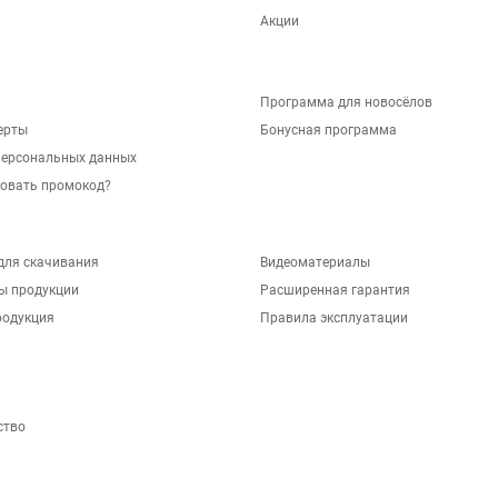
Акции
Программа для новосёлов
ерты
Бонусная программа
персональных данных
зовать промокод?
для скачивания
Видеоматериалы
ы продукции
Расширенная гарантия
родукция
Правила эксплуатации
ство