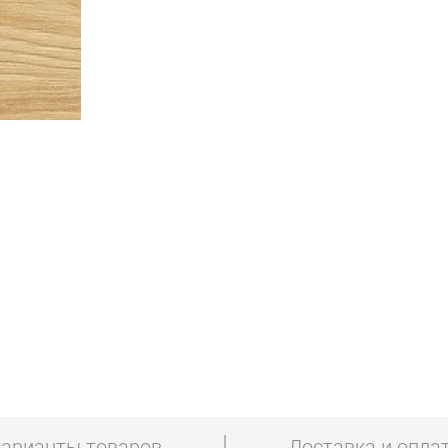
арианты товаров
Доставка и опла