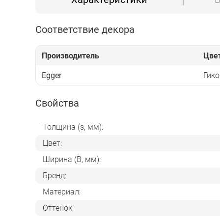
Соответствие декора
Производитель
Цве
Egger
Гик
Свойства
Толщина (s, мм):
Цвет:
Ширина (B, мм):
Бренд:
Материал:
Оттенок: