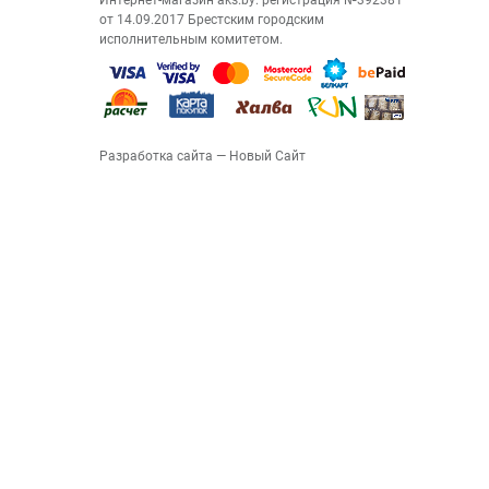
Интернет-магазин aks.by: регистрация №392381
от 14.09.2017 Брестским городским
исполнительным комитетом.
Разработка сайта
— Новый Сайт