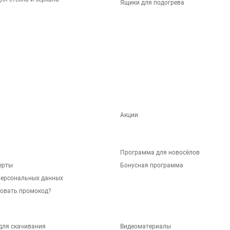
Ящики для подогрева
Акции
Программа для новосёлов
ерты
Бонусная программа
персональных данных
зовать промокод?
для скачивания
Видеоматериалы