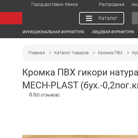
Город доставки:
Минск
Распродажа
Ак
Каталог
ФУНКЦИОНАЛЬНАЯ ФУРНИТУРА
ЛИЦЕВАЯ ФУРНИТУРА
Главная
Каталог товаров
Кромка ПВХ
Кр
Кромка ПВХ гикори натура
MECH-PLAST (бух.-0,2пог.к
0.0
(0 отзывов)