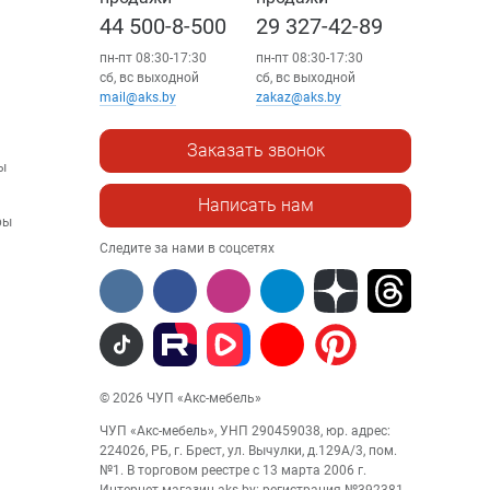
44 500-8-500
29 327-42-89
пн-пт 08:30-17:30
пн-пт 08:30-17:30
сб, вс выходной
сб, вс выходной
mail@aks.by
zakaz@aks.by
Заказать звонок
ы
Написать нам
ры
Следите за нами в соцсетях
© 2026 ЧУП «Акс-мебель»
ЧУП «Акс-мебель», УНП 290459038, юр. адрес:
224026, РБ, г. Брест, ул. Вычулки, д.129А/3, пом.
№1. В торговом реестре с 13 марта 2006 г.