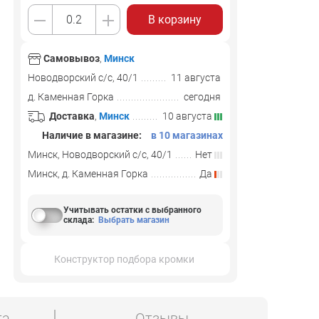
В корзину
Самовывоз
,
Минск
Новодворский с/с, 40/1
11 августа
д. Каменная Горка
сегодня
Доставка
,
Минск
10 августа
Наличие в магазине:
в 10 магазинах
Минск, Новодворский с/с, 40/1
Нет
Минск, д. Каменная Горка
Да
Учитывать остатки с выбранного
склада
:
Выбрать магазин
Конструктор подбора кромки
та
Отзывы