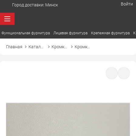
Войти
Город доставки:
Минск
Функциональная фурнитура
Лицевая фурнитура
Крепежная фурнитура
К
Главная
Каталог товаров
Кромка ПВХ
Кромка ПВХ El-mech-plast 7358 серый яркий