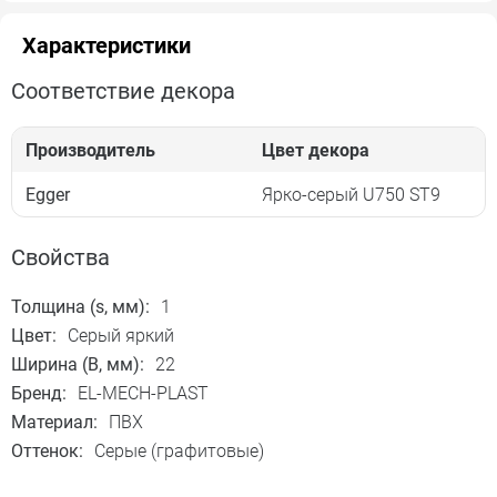
Характеристики
Соответствие декора
Производитель
Цвет декора
Egger
Ярко-серый U750 ST9
Свойства
Толщина (s, мм):
1
Цвет:
Серый яркий
Ширина (B, мм):
22
Бренд:
EL-MECH-PLAST
Материал:
ПВХ
Оттенок:
Серые (графитовые)