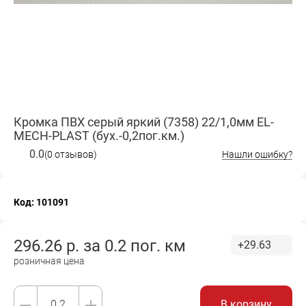
Кромка ПВХ серый яркий (7358) 22/1,0мм EL-
MECH-PLAST (бух.-0,2пог.км.)
0.0
(0 отзывов)
Нашли ошибку?
Код: 101091
296.26
р. за
0.2 пог. км
+29.63
розничная цена
В корзину