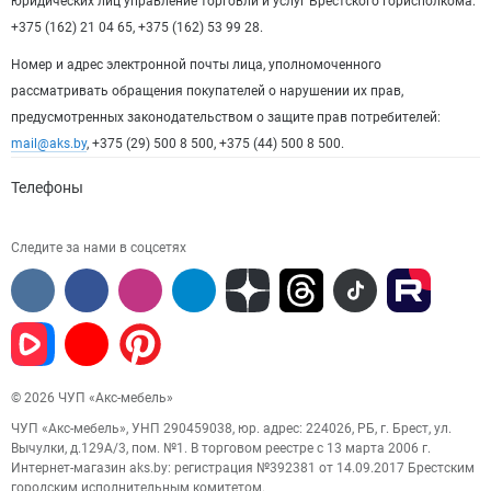
юридических лиц управление торговли и услуг Брестского горисполкома:
+375 (162) 21 04 65, +375 (162) 53 99 28.
Номер и адрес электронной почты лица, уполномоченного
рассматривать обращения покупателей о нарушении их прав,
предусмотренных законодательством о защите прав потребителей:
mail@aks.by
, +375 (29) 500 8 500, +375 (44) 500 8 500.
Телефоны
Следите за нами в соцсетях
© 2026 ЧУП «Акс-мебель»
ЧУП «Акс-мебель», УНП 290459038, юр. адрес: 224026, РБ, г. Брест, ул.
Вычулки, д.129А/3, пом. №1. В торговом реестре с 13 марта 2006 г.
Интернет-магазин aks.by: регистрация №392381 от 14.09.2017 Брестским
городским исполнительным комитетом.