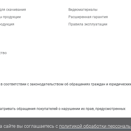
для скачивания
Видеоматериалы
ы продукции
Расширенная гарантия
родукция
Правила эксплуатации
ство
 соответствии с законодательством об обращениях граждан и юридических
матривать обращения покупателей о нарушении их прав, предусмотренных
а сайте вы соглашаетесь с
политикой обработки персональ