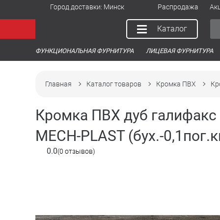
Город доставки:
Минск
Распродажа
Ак
Каталог
ФУНКЦИОНАЛЬНАЯ ФУРНИТУРА
ЛИЦЕВАЯ ФУРНИТУРА
Главная
Каталог товаров
Кромка ПВХ
Кр
Кромка ПВХ дуб галифакс т
MECH-PLAST (бух.-0,1пог.к
0.0
(0 отзывов)