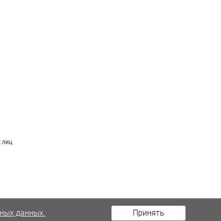
 лиц
ных данных.
Принять