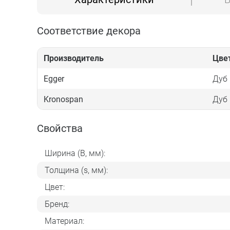
Соответствие декора
Производитель
Цве
Egger
Дуб 
Kronospan
Дуб
Свойства
Ширина (B, мм):
Толщина (s, мм):
Цвет:
Бренд:
Материал: