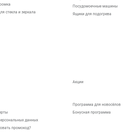
ромка
Посудомоечные машины
ля стекла и зеркала
Ящики для подогрева
Акции
Программа для новосёлов
ерты
Бонусная программа
персональных данных
зовать промокод?