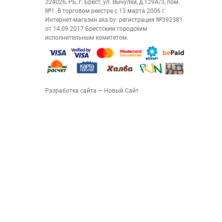
224026, РБ, г. Брест, ул. Вычулки, д.129А/3, пом.
№1. В торговом реестре с 13 марта 2006 г.
Интернет-магазин aks.by: регистрация №392381
от 14.09.2017 Брестским городским
исполнительным комитетом.
Разработка сайта
— Новый Сайт