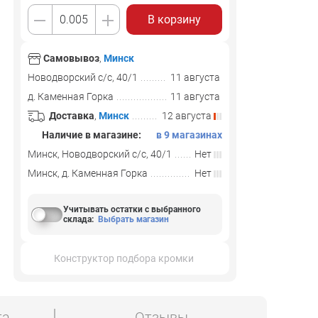
В корзину
Самовывоз
,
Минск
Новодворский с/с, 40/1
11 августа
д. Каменная Горка
11 августа
Доставка
,
Минск
12 августа
Наличие в магазине:
в 9 магазинах
Минск, Новодворский с/с, 40/1
Нет
Минск, д. Каменная Горка
Нет
Учитывать остатки с выбранного
склада
:
Выбрать магазин
Конструктор подбора кромки
та
Отзывы