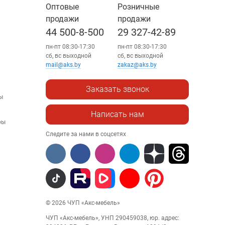
Оптовые
Розничные
продажи
продажи
44 500-8-500
29 327-42-89
пн-пт 08:30-17:30
пн-пт 08:30-17:30
сб, вс выходной
сб, вс выходной
mail@aks.by
zakaz@aks.by
Заказать звонок
ы
Написать нам
ры
Следите за нами в соцсетях
© 2026 ЧУП «Акс-мебель»
ЧУП «Акс-мебель», УНП 290459038, юр. адрес: