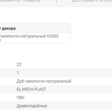
т декора
 гамильтон натуральный H3303
0
22
1
Дуб гамильтон натуральный
EL-MECH-PLAST
ПВХ
Древоподобные