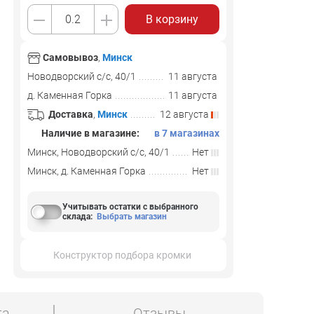
В корзину
Самовывоз
,
Минск
Новодворский с/с, 40/1
11 августа
д. Каменная Горка
11 августа
Доставка
,
Минск
12 августа
Наличие в магазине:
в 7 магазинах
Минск, Новодворский с/с, 40/1
Нет
Минск, д. Каменная Горка
Нет
Учитывать остатки с выбранного
склада
:
Выбрать магазин
Конструктор подбора кромки
та
Отзывы