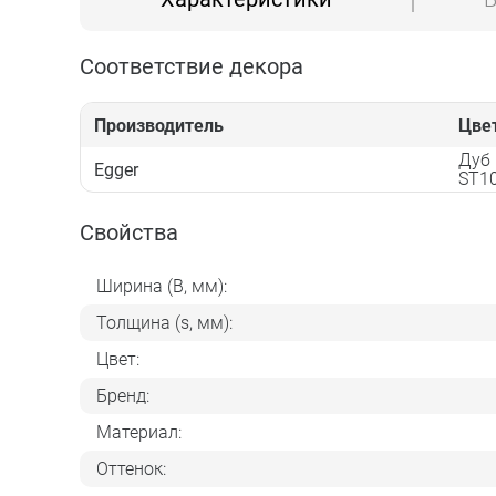
Соответствие декора
Производитель
Цве
Дуб
Egger
ST1
Свойства
Ширина (B, мм):
Толщина (s, мм):
Цвет:
Бренд:
Материал:
Оттенок: