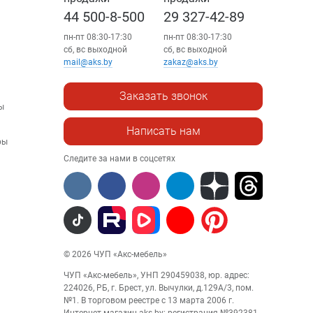
44 500-8-500
29 327-42-89
пн-пт 08:30-17:30
пн-пт 08:30-17:30
сб, вс выходной
сб, вс выходной
mail@aks.by
zakaz@aks.by
Заказать звонок
ы
Написать нам
ры
Следите за нами в соцсетях
© 2026 ЧУП «Акс-мебель»
ЧУП «Акс-мебель», УНП 290459038, юр. адрес:
224026, РБ, г. Брест, ул. Вычулки, д.129А/3, пом.
№1. В торговом реестре с 13 марта 2006 г.