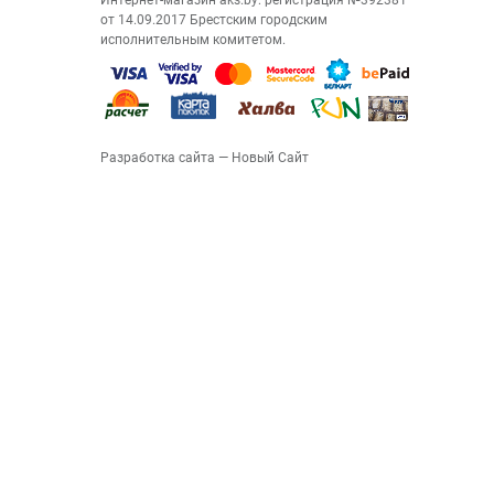
Интернет-магазин aks.by: регистрация №392381
от 14.09.2017 Брестским городским
исполнительным комитетом.
Разработка сайта
— Новый Сайт