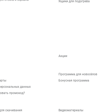
Ящики для подогрева
Акции
Программа для новосёлов
ерты
Бонусная программа
персональных данных
зовать промокод?
для скачивания
Видеоматериалы