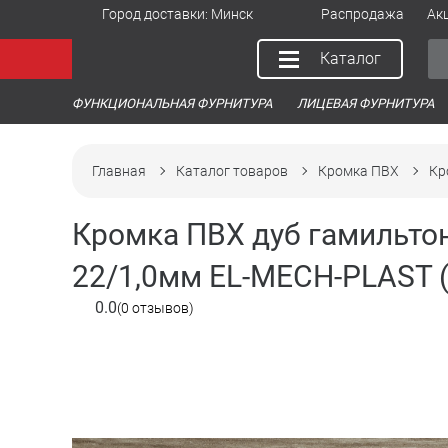
Город доставки:
Минск
Распродажа
Ак
Каталог
ФУНКЦИОНАЛЬНАЯ ФУРНИТУРА
ЛИЦЕВАЯ ФУРНИТУРА
Главная
Каталог товаров
Кромка ПВХ
Кр
Кромка ПВХ дуб гамильтон
22/1,0мм EL-MECH-PLAST (б
0.0
(0 отзывов)