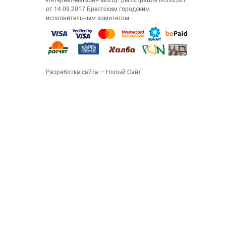
Интернет-магазин aks.by: регистрация №392381
от 14.09.2017 Брестским городским
исполнительным комитетом.
Разработка сайта
— Новый Сайт