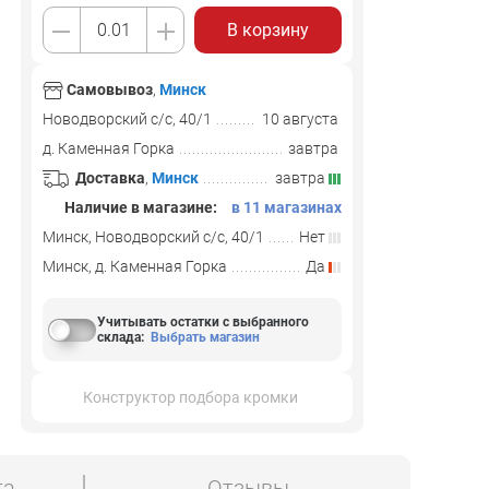
В корзину
Самовывоз
,
Минск
Новодворский с/с, 40/1
10 августа
д. Каменная Горка
завтра
Доставка
,
Минск
завтра
Наличие в магазине:
в 11 магазинах
Минск, Новодворский с/с, 40/1
Нет
Минск, д. Каменная Горка
Да
Учитывать остатки с выбранного
склада
:
Выбрать магазин
Конструктор подбора кромки
та
Отзывы