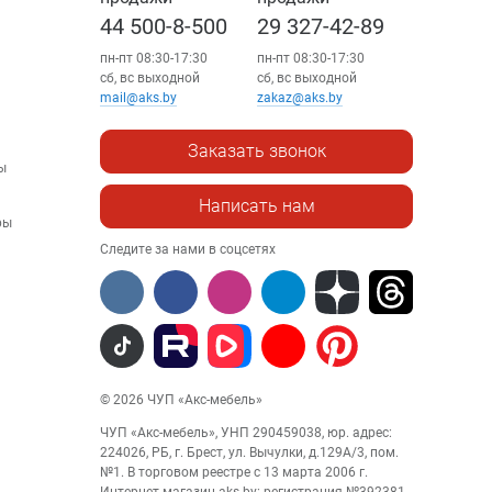
44 500-8-500
29 327-42-89
пн-пт 08:30-17:30
пн-пт 08:30-17:30
сб, вс выходной
сб, вс выходной
mail@aks.by
zakaz@aks.by
Заказать звонок
ы
Написать нам
ры
Следите за нами в соцсетях
© 2026 ЧУП «Акс-мебель»
ЧУП «Акс-мебель», УНП 290459038, юр. адрес:
224026, РБ, г. Брест, ул. Вычулки, д.129А/3, пом.
№1. В торговом реестре с 13 марта 2006 г.