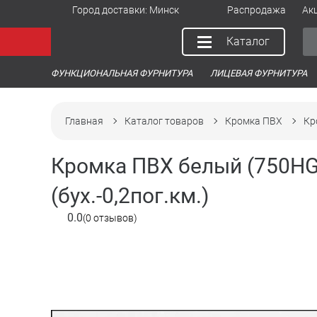
Город доставки:
Минск
Распродажа
Ак
Каталог
ФУНКЦИОНАЛЬНАЯ ФУРНИТУРА
ЛИЦЕВАЯ ФУРНИТУРА
Главная
Каталог товаров
Кромка ПВХ
Кр
Кромка ПВХ белый (750HG
(бух.-0,2пог.км.)
0.0
(0 отзывов)