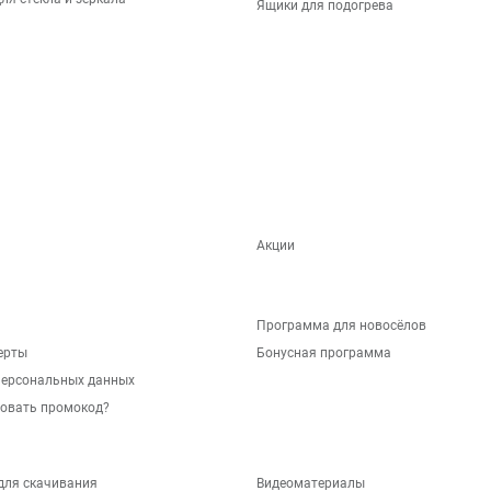
Ящики для подогрева
Акции
Программа для новосёлов
ерты
Бонусная программа
персональных данных
зовать промокод?
для скачивания
Видеоматериалы