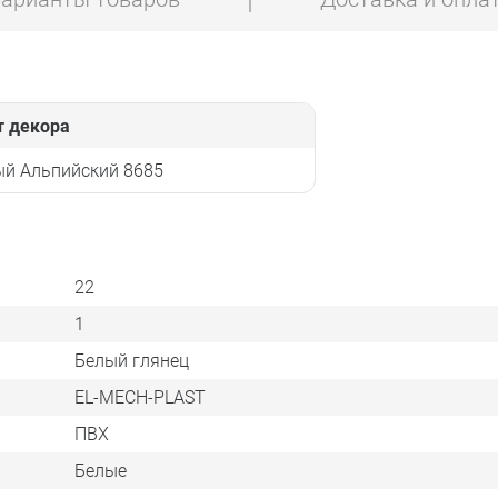
т декора
ый Альпийский 8685
22
1
Белый глянец
EL-MECH-PLAST
ПВХ
Белые