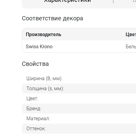
Соответствие декора
Производитель
Цве
Swiss Krono
Бел
Свойства
Ширина (B, мм):
Толщина (s, мм):
Цвет:
Бренд:
Материал:
Оттенок: