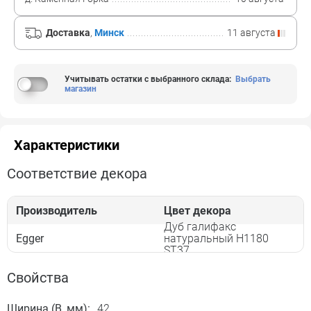
Доставка
,
Минск
11 августа
Учитывать остатки с выбранного склада
:
Выбрать
магазин
Характеристики
Соответствие декора
Производитель
Цвет декора
Дуб галифакс
Egger
натуральный H1180
ST37
Свойства
Ширина (B, мм):
42